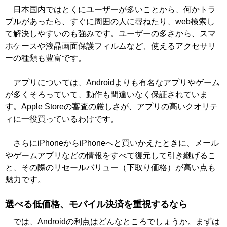
日本国内ではとくにユーザーが多いことから、何かトラ
ブルがあったら、すぐに周囲の人に尋ねたり、web検索し
て解決しやすいのも強みです。ユーザーの多さから、スマ
ホケースや液晶画面保護フィルムなど、使えるアクセサリ
ーの種類も豊富です。
アプリについては、Androidよりも有名なアプリやゲーム
が多くそろっていて、動作も間違いなく保証されていま
す。Apple Storeの審査の厳しさが、アプリの高いクオリテ
ィに一役買っているわけです。
さらにiPhoneからiPhoneへと買いかえたときに、メール
やゲームアプリなどの情報をすべて復元して引き継げるこ
と、その際のリセールバリュー（下取り価格）が高い点も
魅力です。
選べる低価格、モバイル決済を重視するなら
では、Androidの利点はどんなところでしょうか。まずは