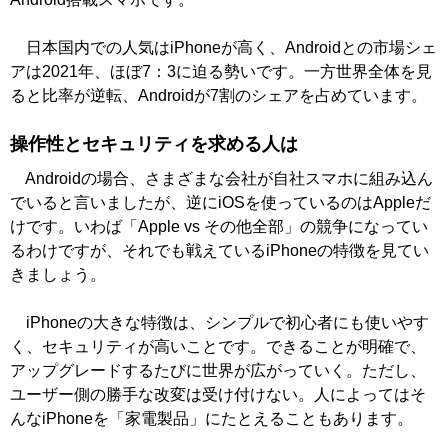
日本国内での人気はiPhoneが高く、Androidとの市場シェ
アは2021年、ほぼ7：3に迫る勢いです。一方世界全体を見
ると比率が逆転、Androidが7割のシェアを占めています。
操作性とセキュリティを求める人は
Androidの場合、さまざまな会社が自社スマホに組み込ん
でいると言いましたが、逆にiOSを使っているのはAppleだ
けです。いわば「Apple vs その他全部」の競争になってい
るわけですが、それでも戦えているiPhoneの特徴を見てい
きましょう。
iPhoneの大きな特徴は、シンプルで初心者にも使いやす
く、セキュリティが高いことです。できることが明確で、
アップグレードするたびに世界が広がっていく。ただし、
ユーザー側の勝手な改変は受け付けない。人によってはそ
んなiPhoneを「家電製品」にたとえることもあります。