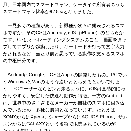
月、日本国内でスマートフォン、ケータイの所有者のうち
スマートフォン比率が92.8％となりました。
一見多くの種類があり、新機種が次々に発表されるスマ
ホですが、そのOSはAndroidとiOS（iPhone）のどちらか
です。OSはオペレーティングシステムのこと。画面をタッ
プしてアプリが起動したり、キーボードを打って文字入力
がされるなど、当たり前と思っている動作を支えるスマホ
の中枢部分です。
AndroidはGoogle、iOSはAppleの開発したもの。PCでい
うWindowsとMacのような違いととらえるといいでしょ
う。PCユーザーならピンと来るように、iOSは直感的にわ
かりやすく、安定した快適な動作が特徴。一方のAndroid
は、世界中のさまざまなメーカーが自社のスマホに組み込
んでいるため、多様な展開となっています。たとえば
SONYからはXperia、シャープからはAQUOS Phone、サム
スンからはGALAXYという名称で販売されているのが
Android搭載スマホです。