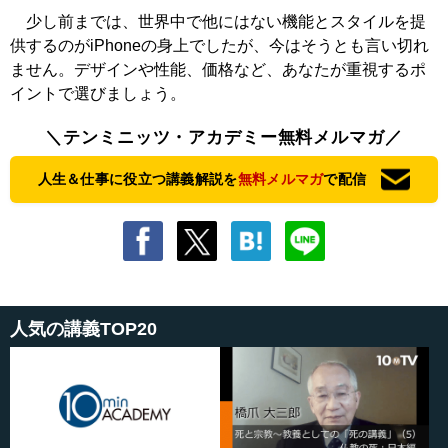
少し前までは、世界中で他にはない機能とスタイルを提
供するのがiPhoneの身上でしたが、今はそうとも言い切れ
ません。デザインや性能、価格など、あなたが重視するポ
イントで選びましょう。
＼テンミニッツ・アカデミー無料メルマガ／
人生＆仕事に役立つ講義解説を
無料メルマガ
で配信
人気の講義TOP20