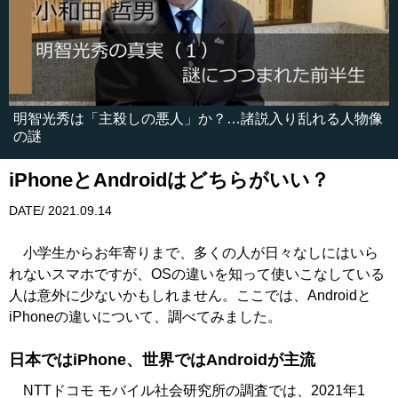
明智光秀は「主殺しの悪人」か？…諸説入り乱れる人物像
の謎
iPhoneとAndroidはどちらがいい？
DATE/ 2021.09.14
小学生からお年寄りまで、多くの人が日々なしにはいら
れないスマホですが、OSの違いを知って使いこなしている
人は意外に少ないかもしれません。ここでは、Androidと
iPhoneの違いについて、調べてみました。
日本ではiPhone、世界ではAndroidが主流
NTTドコモ モバイル社会研究所の調査では、2021年1