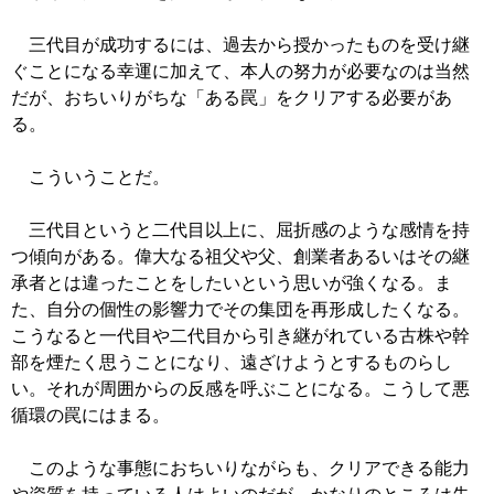
三代目が成功するには、過去から授かったものを受け継
ぐことになる幸運に加えて、本人の努力が必要なのは当然
だが、おちいりがちな「ある罠」をクリアする必要があ
る。
こういうことだ。
三代目というと二代目以上に、屈折感のような感情を持
つ傾向がある。偉大なる祖父や父、創業者あるいはその継
承者とは違ったことをしたいという思いが強くなる。ま
た、自分の個性の影響力でその集団を再形成したくなる。
こうなると一代目や二代目から引き継がれている古株や幹
部を煙たく思うことになり、遠ざけようとするものらし
い。それが周囲からの反感を呼ぶことになる。こうして悪
循環の罠にはまる。
このような事態におちいりながらも、クリアできる能力