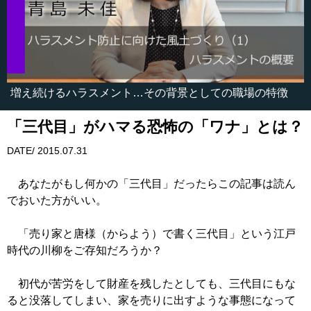
増え続けるハラスメント…その背景としての職場の特徴
「三代目」がハマる恐怖の「ワナ」とは？
DATE/ 2015.07.31
あなたがもし何かの「三代目」だったらこの記事は読ん
でおいた方がいい。
「売り家と唐様（からよう）で書く三代目」という江戸
時代の川柳をご存知だろうか？
初代が苦労をして財産を残したとしても、三代目にもな
ると没落してしまい、家を売りに出すような事態になって