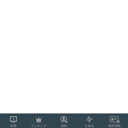
新着
ランキング
講師
を知る
無料体験