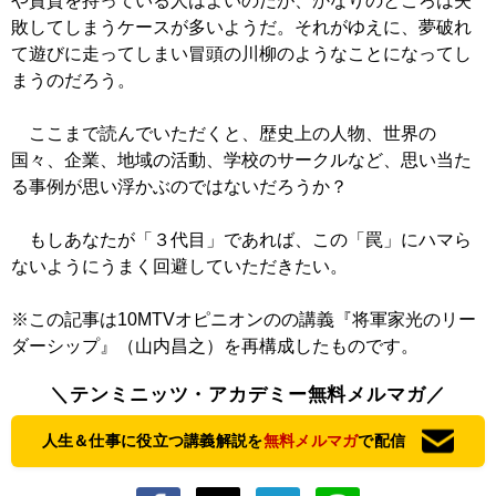
や資質を持っている人はよいのだが、かなりのところは失
敗してしまうケースが多いようだ。それがゆえに、夢破れ
て遊びに走ってしまい冒頭の川柳のようなことになってし
まうのだろう。
ここまで読んでいただくと、歴史上の人物、世界の
国々、企業、地域の活動、学校のサークルなど、思い当た
る事例が思い浮かぶのではないだろうか？
もしあなたが「３代目」であれば、この「罠」にハマら
ないようにうまく回避していただきたい。
※この記事は10MTVオピニオンのの講義『将軍家光のリー
ダーシップ』（山内昌之）を再構成したものです。
＼テンミニッツ・アカデミー無料メルマガ／
人生＆仕事に役立つ講義解説を
無料メルマガ
で配信