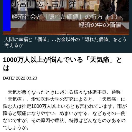
人間の幸福と「価値」…お金以外の「隠れた価値」をどう
考えるか
1000万人以上が悩んでいる「天気痛」と
は
DATE/ 2022.03.23
天気が悪くなったときに起こる様々な体調不良、通称
「天気痛」。愛知医科大学の研究によると、「天気痛」に
悩む人は推定1000万人以上いるとも言われています。雨が
降ると頭痛になりやすい、めまいがする、などもその一例
なのですが、その原因や症状、特徴はどんなものがあるの
でしょうか。