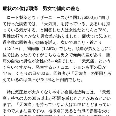
症状の1位は頭痛 男女で傾向の差も
ロート製薬とウェザーニュースが全国1万6000人に向け
て行った調査では、「天気痛」を持っている、あるいは持
っている気がする、と回答した人は女性だとなんと78％、
男性は47％とかなり男女差がありました。症状では51％と
過半数の回答者が頭痛を訴え、次いで肩こり・首こり
（13.4%）、関節痛（12.8%）でした。頭痛が男女ともに1
位ではあったのですがこちらも男女で傾向の差があり、腰
痛の自覚は男性が女性の3～4倍でした。「天気痛」という
くらいですから、発生するシチュエーションも雨の日が
47％、くもりの日が30％。回答者が「天気痛」の要因と考
えているのは気圧が78.4%と圧倒的でした。
特に気圧差が大きくなりやすい台風接近時には、「天気
痛」持ちの人の80％以上が不調を感じたことがあるといい
ます。「天気痛」を持っていない人は13％にとどまってい
るので大きな差ですね。地域別に見ると台風の影響を受け