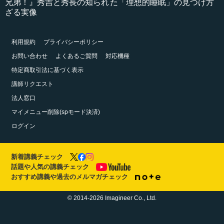
兄弟！』秀吉と秀長の知られ
た「理想的睡眠」の見つけ方
ざる実像
利用規約
プライバシーポリシー
お問い合わせ
よくあるご質問
対応機種
特定商取引法に基づく表示
講師リクエスト
法人窓口
マイメニュー削除(spモード決済)
ログイン
新着講義チェック
話題や人気の講義チェック
おすすめ講義や過去のメルマガチェック
© 2014-2026 Imagineer Co., Ltd.