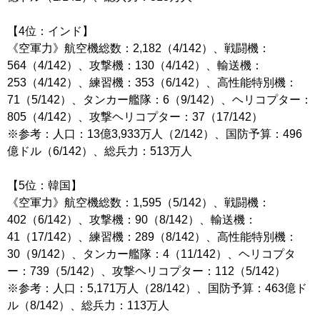
【4位：インド】
《空軍力》航空機総数：2,182（4/142）、戦闘機：
564（4/142）、攻撃機：130（4/142）、輸送機：
253（4/142）、練習機：353（6/142）、高性能特別機：
71（5/142）、タンカー艦隊：6（9/142）、ヘリコプター：
805（4/142）、攻撃ヘリコプター：37（17/142）
※参考：人口：13億3,933万人（2/142）、国防予算：496
億ドル（6/142）、総兵力：513万人
【5位：韓国】
《空軍力》航空機総数：1,595（5/142）、戦闘機：
402（6/142）、攻撃機：90（8/142）、輸送機：
41（17/142）、練習機：289（8/142）、高性能特別機：
30（9/142）、タンカー艦隊：4（11/142）、ヘリコプタ
ー：739（5/142）、攻撃ヘリコプター：112（5/142）
※参考：人口：5,171万人（28/142）、国防予算：463億ド
ル（8/142）、総兵力：113万人