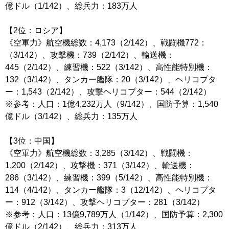
億ドル（1/142）、総兵力：183万人
【2位：ロシア】
《空軍力》航空機総数：4,173（2/142）、戦闘機772：
（3/142）、攻撃機：739（2/142）、輸送機：
445（2/142）、練習機：522（3/142）、高性能特別機：
132（3/142）、タンカー艦隊：20（3/142）、ヘリコプタ
ー：1,543（2/142）、攻撃ヘリコプター：544（2/142）
※参考：人口：1億4,232万人（9/142）、国防予算：1,540
億ドル（3/142）、総兵力：135万人
【3位：中国】
《空軍力》航空機総数：3,285（3/142）、戦闘機：
1,200（2/142）、攻撃機：371（3/142）、輸送機：
286（3/142）、練習機：399（5/142）、高性能特別機：
114（4/142）、タンカー艦隊：3（12/142）、ヘリコプタ
ー：912（3/142）、攻撃ヘリコプター：281（3/142）
※参考：人口：13億9,789万人（1/142）、国防予算：2,300
億ドル（2/142）、総兵力：313万人