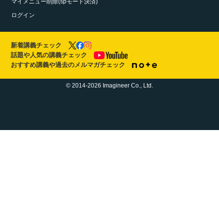
マイメニュー削除(spモード決済)
ログイン
新着講義チェック
話題や人気の講義チェック
おすすめ講義や過去のメルマガチェック
© 2014-2026 Imagineer Co., Ltd.