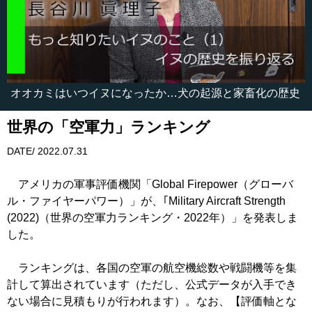
オオカミはいつイヌになったか…犬の起源と家畜化の歴史
世界の「空軍力」ランキング
DATE/ 2022.07.31
アメリカの軍事評価機関「Global Firepower（グローバ
ル・ファイヤーパワー）」が、｢Military Aircraft Strength
(2022)（世界の空軍力ランキング・2022年）」を発表しま
した。
ランキングは、各国の空軍の航空機総数や戦闘機等を集
計して算出されています（ただし、公式データが入手でき
ない場合に見積もりが行われます）。なお、【評価軸とな