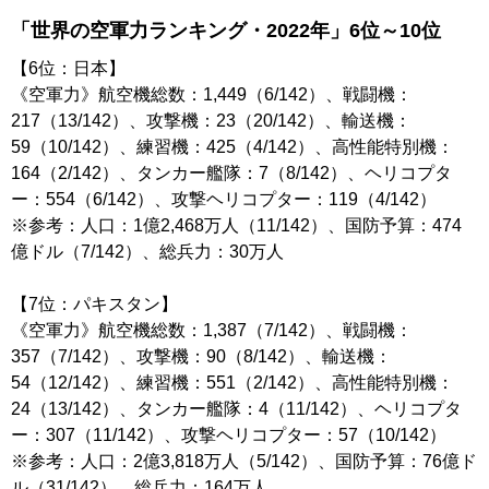
「世界の空軍力ランキング・2022年」6位～10位
【6位：日本】
《空軍力》航空機総数：1,449（6/142）、戦闘機：
217（13/142）、攻撃機：23（20/142）、輸送機：
59（10/142）、練習機：425（4/142）、高性能特別機：
164（2/142）、タンカー艦隊：7（8/142）、ヘリコプタ
ー：554（6/142）、攻撃ヘリコプター：119（4/142）
※参考：人口：1億2,468万人（11/142）、国防予算：474
億ドル（7/142）、総兵力：30万人
【7位：パキスタン】
《空軍力》航空機総数：1,387（7/142）、戦闘機：
357（7/142）、攻撃機：90（8/142）、輸送機：
54（12/142）、練習機：551（2/142）、高性能特別機：
24（13/142）、タンカー艦隊：4（11/142）、ヘリコプタ
ー：307（11/142）、攻撃ヘリコプター：57（10/142）
※参考：人口：2億3,818万人（5/142）、国防予算：76億ド
ル（31/142）、総兵力：164万人