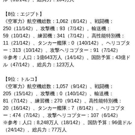
【8位：エジプト】
《空軍力》航空機総数：1,062（8/142）、戦闘機：
250（11/142）、攻撃機：93（7/142）、輸送機：
59（10/142）、練習機：341（7/142）、高性能特別機：
11（21/142）、タンカー艦隊：0（140/142）、ヘリコプタ
ー：313（10/142）、攻撃ヘリコプター：91（7/142）
※参考：人口：1億643万人（14/142）、国防予算：43億ド
ル（47/142）、総兵力：123万人
【9位：トルコ】
《空軍力》航空機総数：1,057（9/142）、戦闘機：
205（15/142）、攻撃機：0（140/142）、輸送機：
81（7/142）、練習機：270（9/142）、高性能特別機：
20（16/142）、タンカー艦隊：7（8/142）、ヘリコプタ
ー：474（7/142）、攻撃ヘリコプター：107（6/142）
※参考：人口：8,248万人（18/142）、国防予算：96億ドル
（24/142）、総兵力：77万人