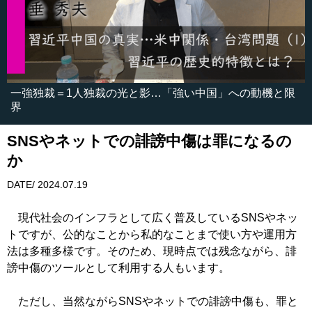
一強独裁＝1人独裁の光と影…「強い中国」への動機と限
界
SNSやネットでの誹謗中傷は罪になるの
か
DATE/ 2024.07.19
現代社会のインフラとして広く普及しているSNSやネッ
トですが、公的なことから私的なことまで使い方や運用方
法は多種多様です。そのため、現時点では残念ながら、誹
謗中傷のツールとして利用する人もいます。
ただし、当然ながらSNSやネットでの誹謗中傷も、罪と