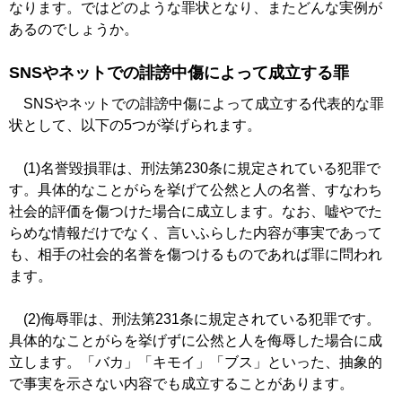
なります。ではどのような罪状となり、またどんな実例が
あるのでしょうか。
SNSやネットでの誹謗中傷によって成立する罪
SNSやネットでの誹謗中傷によって成立する代表的な罪
状として、以下の5つが挙げられます。
(1)名誉毀損罪は、刑法第230条に規定されている犯罪で
す。具体的なことがらを挙げて公然と人の名誉、すなわち
社会的評価を傷つけた場合に成立します。なお、嘘やでた
らめな情報だけでなく、言いふらした内容が事実であって
も、相手の社会的名誉を傷つけるものであれば罪に問われ
ます。
(2)侮辱罪は、刑法第231条に規定されている犯罪です。
具体的なことがらを挙げずに公然と人を侮辱した場合に成
立します。「バカ」「キモイ」「ブス」といった、抽象的
で事実を示さない内容でも成立することがあります。