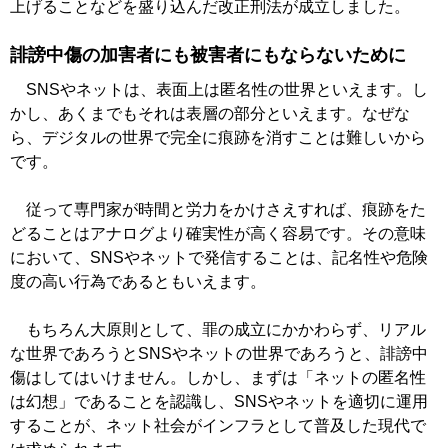
上げることなどを盛り込んだ改正刑法が成立しました。
誹謗中傷の加害者にも被害者にもならないために
SNSやネットは、表面上は匿名性の世界といえます。し
かし、あくまでもそれは表層の部分といえます。なぜな
ら、デジタルの世界で完全に痕跡を消すことは難しいから
です。
従って専門家が時間と労力をかけさえすれば、痕跡をた
どることはアナログより確実性が高く容易です。その意味
において、SNSやネットで発信することは、記名性や危険
度の高い行為であるともいえます。
もちろん大原則として、罪の成立にかかわらず、リアル
な世界であろうとSNSやネットの世界であろうと、誹謗中
傷はしてはいけません。しかし、まずは「ネットの匿名性
は幻想」であることを認識し、SNSやネットを適切に運用
することが、ネット社会がインフラとして普及した現代で