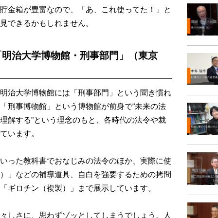
貯金箱が豊富なので、「あ、これ使ってた！」と
見できるかもしれません。
「明治大学博物館・刑事部門」（東京
明治大学博物館には「刑事部門」という聞き慣れ
「刑事博物館」という博物館が前身で“未来の法
理解する”という理念のもと、各時代の法令や裁
ています。
いった教科書でおなじみの法令のほか、実際に使
）」などの補導道具、自白を強要するための拷問
「ギロチン（複製）」まで展示しています。
々しさに、思わずゾッとしてしまうでしょう。人