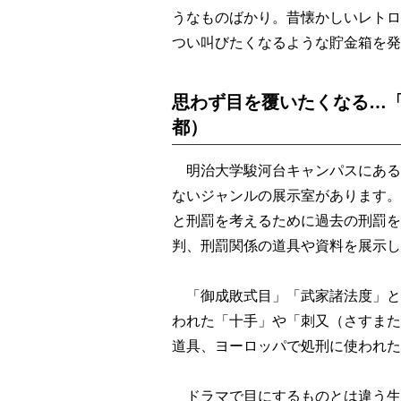
うなものばかり。昔懐かしいレトロ
つい叫びたくなるような貯金箱を発
思わず目を覆いたくなる…
都）
明治大学駿河台キャンパスにある
ないジャンルの展示室があります。
と刑罰を考えるために過去の刑罰を
判、刑罰関係の道具や資料を展示し
「御成敗式目」「武家諸法度」と
われた「十手」や「刺又（さすまた
道具、ヨーロッパで処刑に使われた
ドラマで目にするものとは違う生