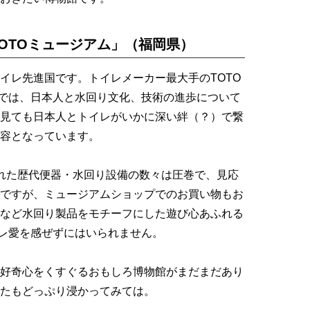
OTOミュージアム」（福岡県）
レ先進国です。トイレメーカー最大手のTOTO
」では、日本人と水回り文化、技術の進歩について
見ても日本人とトイレがいかに深い絆（？）で繋
容となっています。
れた歴代便器・水回り設備の数々は圧巻で、見応
ですが、ミュージアムショップでのお買い物もお
など水回り製品をモチーフにした遊び心あふれる
イレ愛を感ぜずにはいられません。
好奇心をくすぐるおもしろ博物館がまだまだあり
たもどっぷり浸かってみては。