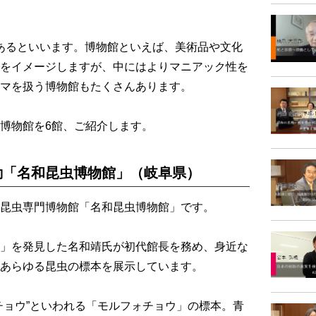
館あるといいます。博物館といえば、美術品や文化
をイメージしますが、中にはよりマニアック性を
マを扱う博物館もたくさんあります。
博物館を6館、ご紹介します。
動「名和昆虫博物館」（岐阜県）
昆虫専門博物館「名和昆虫博物館」です。
」を発見した名和靖氏が初代館長を務め、身近な
あらゆる昆虫の標本を展示しています。
ョウ”といわれる「モルフォチョウ」の標本。青