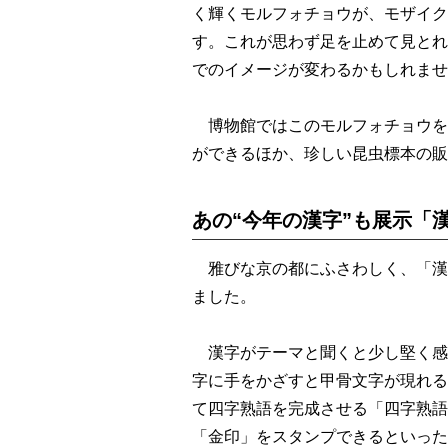
く輝くモルフォチョウが、モザイク
す。これが思わず足を止めて見とれ
でのイメージが変わるかもしれませ
博物館ではこのモルフォチョウをは
ができるほか、珍しい昆虫標本の販
あの“今年の漢字”も展示「
雅びな京の都にふさわしく、「漢字
ました。
漢字がテーマと聞くと少し堅く感
字に手をかざすと甲骨文字が現れる
て四字熟語を完成させる「四字熟語
「金印」をスタンプできるといった