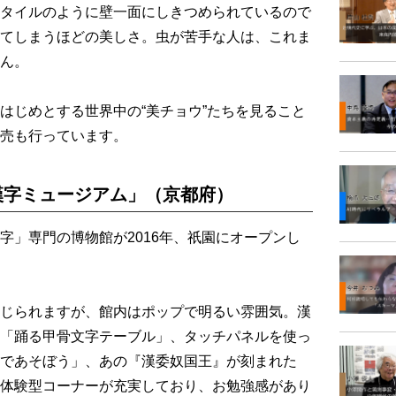
タイルのように壁一面にしきつめられているので
てしまうほどの美しさ。虫が苦手な人は、これま
ん。
じめとする世界中の“美チョウ”たちを見ること
売も行っています。
漢字ミュージアム」（京都府）
」専門の博物館が2016年、祇園にオープンし
じられますが、館内はポップで明るい雰囲気。漢
「踊る甲骨文字テーブル」、タッチパネルを使っ
であそぼう」、あの『漢委奴国王』が刻まれた
体験型コーナーが充実しており、お勉強感があり