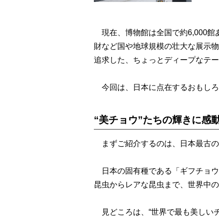
現在、博物館は全国で約6,000
財など国や地球規模の壮大な展示物
追求した、ちょっとディープなテー
今回は、日本に点在するおもしろ
“美チョウ”たちの輝きに感
まずご紹介するのは、日本最古の
日本の固有種である「ギフチョウ
昆虫からレアな昆虫まで、世界中の
見どころは、“世界で最も美しいチ