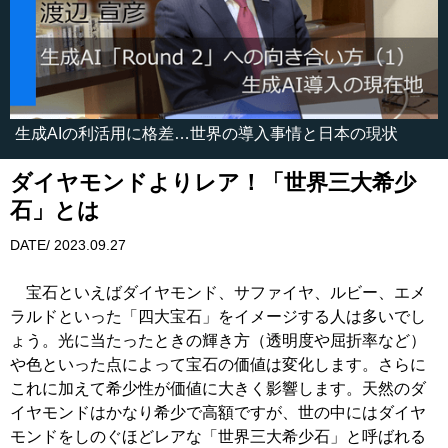
生成AIの利活用に格差…世界の導入事情と日本の現状
ダイヤモンドよりレア！「世界三大希少
石」とは
DATE/ 2023.09.27
宝石といえばダイヤモンド、サファイヤ、ルビー、エメ
ラルドといった「四大宝石」をイメージする人は多いでし
ょう。光に当たったときの輝き方（透明度や屈折率など）
や色といった点によって宝石の価値は変化します。さらに
これに加えて希少性が価値に大きく影響します。天然のダ
イヤモンドはかなり希少で高額ですが、世の中にはダイヤ
モンドをしのぐほどレアな「世界三大希少石」と呼ばれる