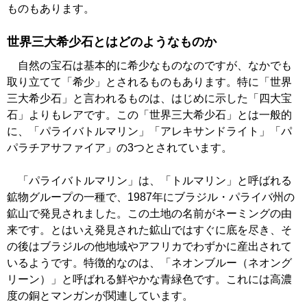
ものもあります。
世界三大希少石とはどのようなものか
自然の宝石は基本的に希少なものなのですが、なかでも
取り立てて「希少」とされるものもあります。特に「世界
三大希少石」と言われるものは、はじめに示した「四大宝
石」よりもレアです。この「世界三大希少石」とは一般的
に、「パライバトルマリン」「アレキサンドライト」「パ
パラチアサファイア」の3つとされています。
「パライバトルマリン」は、「トルマリン」と呼ばれる
鉱物グループの一種で、1987年にブラジル・パライバ州の
鉱山で発見されました。この土地の名前がネーミングの由
来です。とはいえ発見された鉱山ではすぐに底を尽き、そ
の後はブラジルの他地域やアフリカでわずかに産出されて
いるようです。特徴的なのは、「ネオンブルー（ネオング
リーン）」と呼ばれる鮮やかな青緑色です。これには高濃
度の銅とマンガンが関連しています。