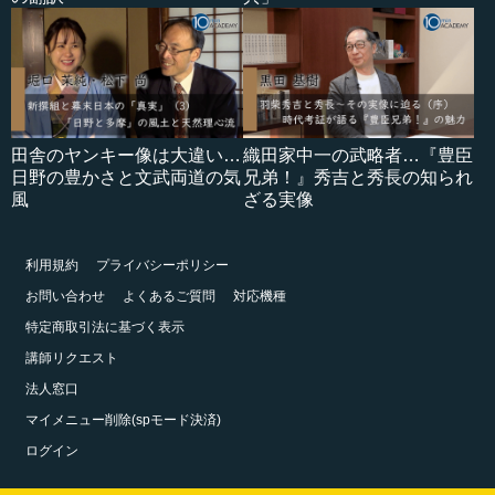
田舎のヤンキー像は大違い…
織田家中一の武略者…『豊臣
日野の豊かさと文武両道の気
兄弟！』秀吉と秀長の知られ
風
ざる実像
利用規約
プライバシーポリシー
お問い合わせ
よくあるご質問
対応機種
特定商取引法に基づく表示
講師リクエスト
法人窓口
マイメニュー削除(spモード決済)
ログイン