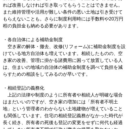
れば改善しなければ引き取ってもらうことはできません。
また維持管理や活用が難しい条件の悪い土地は引き受けて
もらえないことも。さらに制度利用時には手数料や20万円
程の負担金も納める必要があります。
・各自治体による補助金制度
空き家の解体・撤去、改修(リフォーム)に補助金制度を設
けている地方自治体も増えています。相続したものの、空
き家の改善、管理に掛かる諸費用に困って放置している人
は、住まいの地域の自治体の補助金制度を調べて負担を減
らすための相談をしてみるのが早いです。
・相続登記の義務化
上記の法律や制度のように所有者や相続人が明確な場合
はまだいいのですが、空き家の増加には「所有者不明土
地」という管理者のわからない土地建物が増えていること
も関係しています。住宅の相続登記義務がなかった時代が
長く続き、所有者の死後も登記の変更をせずに何代も経過