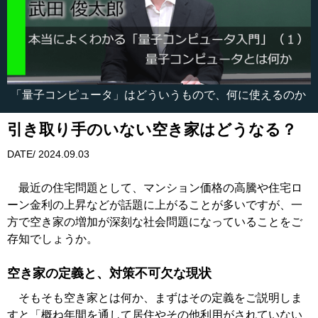
「量子コンピュータ」はどういうもので、何に使えるのか
引き取り手のいない空き家はどうなる？
DATE/ 2024.09.03
最近の住宅問題として、マンション価格の高騰や住宅ロ
ーン金利の上昇などが話題に上がることが多いですが、一
方で空き家の増加が深刻な社会問題になっていることをご
存知でしょうか。
空き家の定義と、対策不可欠な現状
そもそも空き家とは何か、まずはその定義をご説明しま
すと「概ね年間を通して居住やその他利用がされていない