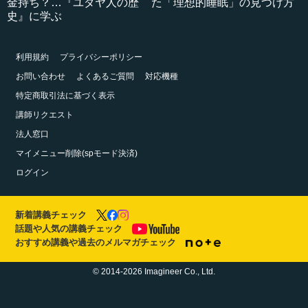
金持ち？…『ユダヤ人の歴
た「理想的睡眠」の見つけ方
史』に学ぶ
利用規約
プライバシーポリシー
お問い合わせ
よくあるご質問
対応機種
特定商取引法に基づく表示
講師リクエスト
法人窓口
マイメニュー削除(spモード決済)
ログイン
新着講義チェック
話題や人気の講義チェック
おすすめ講義や過去のメルマガチェック
© 2014-2026 Imagineer Co., Ltd.