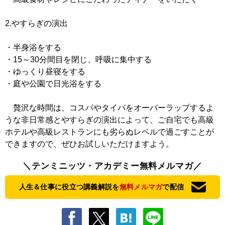
2.やすらぎの演出
・半身浴をする
・15～30分間目を閉じ、呼吸に集中する
・ゆっくり昼寝をする
・庭や公園で日光浴をする
贅沢な時間は、コスパやタイパをオーバーラップするよ
うな非日常感とやすらぎの演出によって、ご自宅でも高級
ホテルや高級レストランにも劣らぬレベルで過ごすことが
できますので、ぜひお試しいただけますよう。
＼テンミニッツ・アカデミー無料メルマガ／
人生＆仕事に役立つ講義解説を
無料メルマガ
で配信