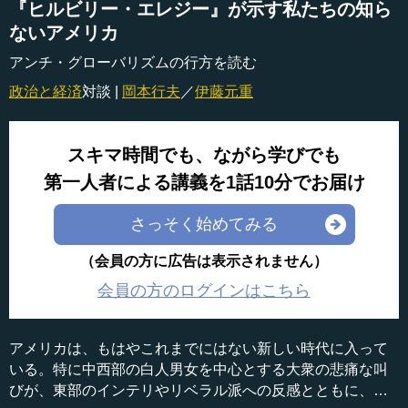
『ヒルビリー・エレジー』が示す私たちの知ら
ないアメリカ
アンチ・グローバリズムの行方を読む
政治と経済
対談 |
岡本行夫
／
伊藤元重
スキマ時間でも、ながら学びでも
第一人者による講義を1話10分でお届け
さっそく始めてみる
（会員の方に広告は表示されません）
会員の方のログインはこちら
アメリカは、もはやこれまでにはない新しい時代に入って
いる。特に中西部の白人男女を中心とする大衆の悲痛な叫
びが、東部のインテリやリベラル派への反感とともに、ト