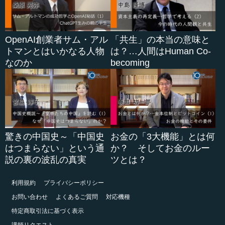
OpenAI創業者サム・アル
「共生」の本当の意味と
トマンとはいかなる人物
は？…人間はHuman Co-
なのか
becoming
驚きの中国史～「中国史
お金の「3大機能」とは何
はつまらない」という通
か？ そしてお金のルー
説の裏の波乱の真実
ツとは？
利用規約
プライバシーポリシー
お問い合わせ
よくあるご質問
対応機種
特定商取引法に基づく表示