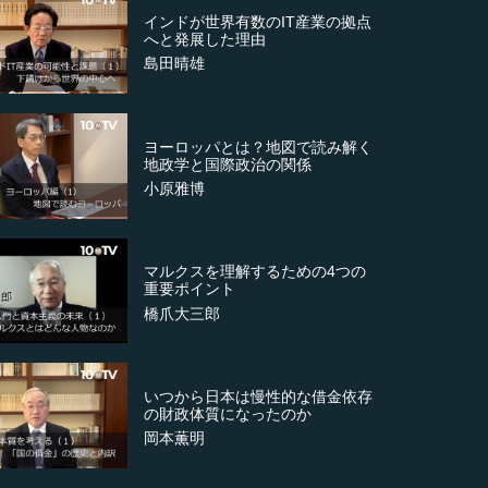
インドが世界有数のIT産業の拠点
へと発展した理由
島田晴雄
ヨーロッパとは？地図で読み解く
地政学と国際政治の関係
小原雅博
マルクスを理解するための4つの
重要ポイント
橋爪大三郎
いつから日本は慢性的な借金依存
の財政体質になったのか
岡本薫明