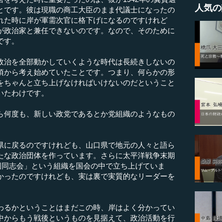
人気の
とです。彼は現職の商工大臣のまま代議士になったの
れた時に岸が軍需次官に格下げになるのですけれど
が政治家と兼任できないのです。なので、そのために
です。
治を全部動かしていくような時代は長続きしないの
頃から考え始めていたことです。つまり、何らかの形
をちゃんと立ち上げなければいけないのだということ
いたわけです。
何度も、新しい政党であるとか党組織のようなもの
に戻るのですけれども、山口県で地元の人々と語ら
たな政治団体を作っています。さらに太平洋戦争末期
護国同志会」という組織を国会の中で立ち上げていま
かったのですけれども、実は裏で実質的なリーダーを
るかということはまだこの時、岸はよく分かってい
中からもう戦後というものを見据えて、政治活動を行