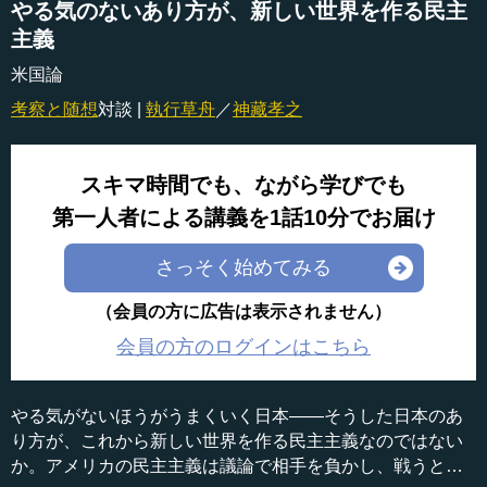
やる気のないあり方が、新しい世界を作る民主
主義
米国論
考察と随想
対談 |
執行草舟
／
神藏孝之
スキマ時間でも、ながら学びでも
第一人者による講義を1話10分でお届け
さっそく始めてみる
（会員の方に広告は表示されません）
会員の方のログインはこちら
やる気がないほうがうまくいく日本――そうした日本のあ
り方が、これから新しい世界を作る民主主義なのではない
か。アメリカの民主主義は議論で相手を負かし、戦うとい