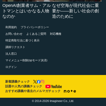
OpenAI創業者サム・アル
なぜ空海が現代社会に重
トマンとはいかなる人物
要か――新しい社会の創
なのか
造のために
利用規約
プライバシーポリシー
お問い合わせ
よくあるご質問
対応機種
特定商取引法に基づく表示
講師リクエスト
法人窓口
マイメニュー削除(spモード決済)
ログイン
新着講義チェック
話題や人気の講義チェック
おすすめ講義や過去のメルマガチェック
© 2014-2026 Imagineer Co., Ltd.