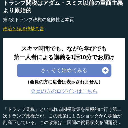
トランプ関税はアダム・スミス以前の重商主義
より原始的
第2次トランプ政権の危険性と本質
政治と経済
柿埜真吾
スキマ時間でも、ながら学びでも
第一人者による講義を1話10分でお届け
さっそく始めてみる
（会員の方に広告は表示されません）
会員の方のログインはこちら
「トランプ関税」といわれる関税政策を積極的に行う第二
次トランプ政権だが、この政策によるショックから株価が
乱高下している。この政策は二国間の貿易収支を問題視