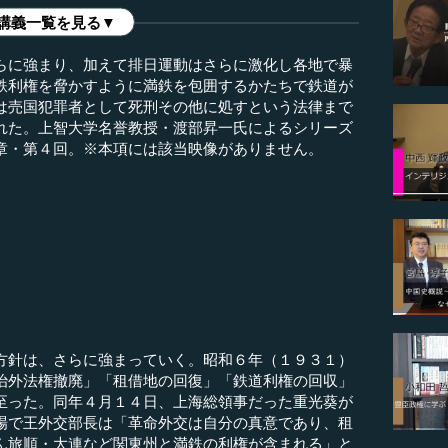
講義一覧を見る▼
らに強まり、加えて排日運動はさらに激化し各地で暴
鉄利権を脅かすように満鉄を包囲するかたちで鉄道が
は売国犯罪者として死刑その他に処すという法律まで
れた。上智大学名誉教授・渡部昇一氏によるシリーズ
章・第４回。※本項には該当映像がありません。
）
針は、さらに強まっていく。昭和６年（１９３１）
治外法権撤廃」「租借地の回復」「鉄道利権の回収」
至った。同年４月１４日、上海総領事だった重光葵が
場で王外交部長は「革命外交は自分の真意であり、租
ん旅順・大連など関東州と満鉄の利権が含まれる」と