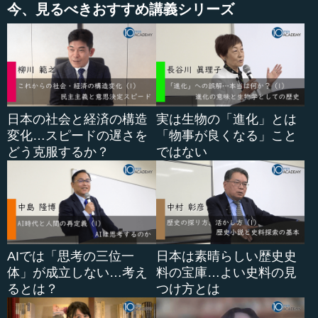
今、見るべきおすすめ講義シリーズ
日本の社会と経済の構造
実は生物の「進化」とは
変化…スピードの遅さを
「物事が良くなる」こと
どう克服するか？
ではない
AIでは「思考の三位一
日本は素晴らしい歴史史
体」が成立しない…考え
料の宝庫…よい史料の見
るとは？
つけ方とは