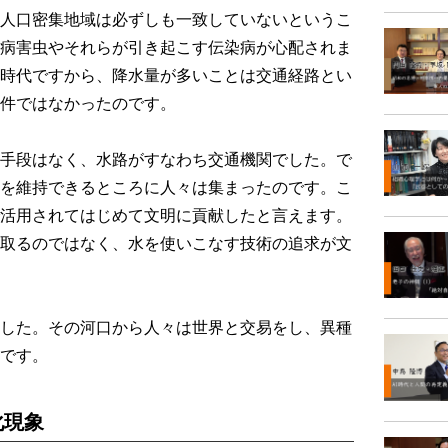
人口密集地域は必ずしも一致していないというこ
病害虫やそれらが引き起こす伝染病が心配されま
時代ですから、降水量が多いことは交通経路とい
件ではなかったのです。
手段はなく、水路がすなわち交通機関でした。で
を維持できるところに人々は集まったのです。こ
活用されてはじめて文明に貢献したと言えます。
取るのではなく、水を使いこなす技術の追求が文
した。その河口から人々は世界と交易をし、異種
です。
化現象