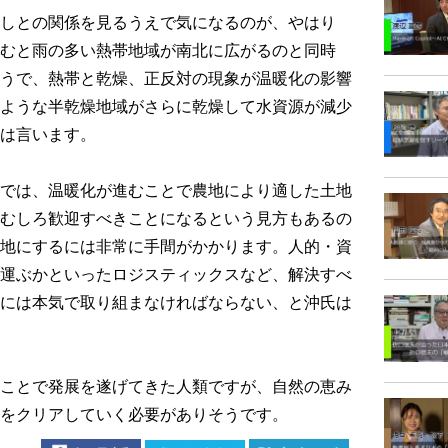
しとの関係を見るうえで気になるのが、やはり
むと雨の多い熱帯地域が南北に広がるのと同時
うで、熱帯と乾燥、正反対の現象が温暖化の影響
ような半乾燥地域がさらに乾燥して水資源が減少
は言います。
では、温暖化が進むことで農地により適した土地
むしろ歓迎すべきことになるという見方もあるの
地にするには非常に手間がかかります。人的・資
運ぶかといったロジスティックスなど、解決すべ
には本気で取り組まなければならない、と沖氏は
ことで発展を遂げてきた人類ですが、自然の恵み
をクリアしていく必要がありそうです。