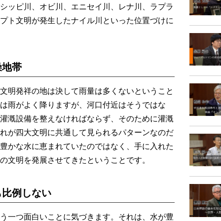
シッピ川、オビ川、エニセイ川、レナ川、ラプラ
プト文明が発生したナイル川といった位置づけに
燥地帯
文明発祥の地は決して雨量は多くないということ
は雨がよく降りますが、河口付近はそうではな
灌漑設備を整えなければならず、そのために灌漑
れが四大文明に共通して見られるパターンなのだ
豊かな水に恵まれていたのではなく、手に入れた
の文明を発展させてきたということです。
も比例しない
う一つ面白いことに気づきます。それは、水が豊