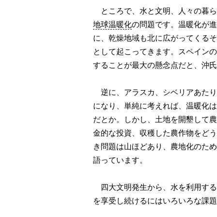
ところで、水と文明、人々の暮ら
地球温暖化
の問題です。温暖化が進
に、乾燥地域も北に広がってくるそ
として起こってきます。スペインの
することが最大の懸念点だと、沖氏
逆に、アラスカ、シベリアあたり
になり、単純に考えれば、温暖化は
だとか。しかし、土地を開墾して農
金的な投資、収穫した農作物をどう
き問題は山ほどあり、農地化のため
語っています。
四大文明発生から、水を利用する
を享受し続けるにはいろいろな課題