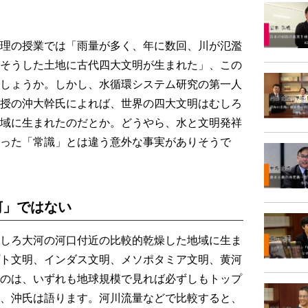
理の授業では「雨量が多く、年に数回、川が氾濫
そうした土地に古代四大文明が生まれた」、この
しょうか。しかし、水循環システム研究の第一人
授の沖大幹氏によれば、世界の四大文明はむしろ
域に生まれたのだとか。どうやら、水と文明発祥
った「常識」とは違う意外な事実がありそうで
河」ではない
しろ大河の河口付近の比較的乾燥した地域に生ま
ト文明、インダス文明、メソポタミア文明、黄河
のは、いずれも地球規模で見れば必ずしもトップ
、沖氏は語ります。河川流量などで比較すると、