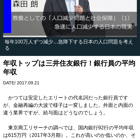
毎年100万人ずつ減少…急降下する日本の人口問題を考え
る
年収トップは三井住友銀行！銀行員の平均
年収
DATE/ 2017.09.21
かつては安定したエリートの代名詞だった銀行員です
が、金融再編の大波で様子は一変しました。外面と内面の
違う業界ですが、給与面はどうなのでしょう。
東京商工リサーチの調べでは、国内銀行92行の平均年収
は615万円（2017年3月期）。これが高いのか低いのか、そ