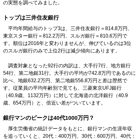
の実態を調べてみました。
トップは三井住友銀行
平均年間給与のトップ3は、三井住友銀行＝814.8万円、
東京スター銀行＝812.2万円、スルガ銀行＝810.6万円で
す。順位は2016年と変わりませんが、伸びているのは3位
のスルガ銀行のみで上位2行は減少傾向にあります。
調査対象となった92行の内訳は、大手行7行、地方銀行
54行、第二地銀31行。大手行の平均が742.8万円であるのに
比べ、地銀632.2万円、第二地銀556.8万円と差は歴然で
す。従業員の平均年齢別で見ても、三菱東京UFJ銀行
（40.9歳、1132万円）に対して北海道の北洋銀行（40.9
歳、654万円）と、倍近い差がついています。
銀行マンのピークは40代1000万円？
厚生労働省の統計データをもとに、銀行マンの生涯年収
を追っていくと、20代：400万円、30代：600万円、40代：