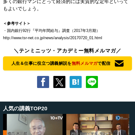
多くの銀行マンにとって経済的には実質的な定年といって
もよいでしょう。
＜参考サイト＞
・国内銀行92行『平均年間給与』調査（2017年3月期）
http://www.tsr-net.co.jp/news/analysis/20170720_01.html
＼テンミニッツ・アカデミー無料メルマガ／
人生＆仕事に役立つ講義解説を
無料メルマガ
で配信
人気の講義TOP20