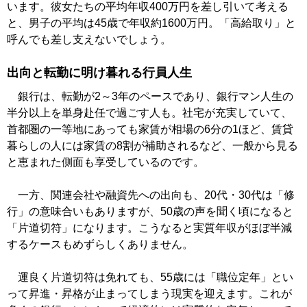
います。彼女たちの平均年収400万円を差し引いて考える
と、男子の平均は45歳で年収約1600万円。「高給取り」と
呼んでも差し支えないでしょう。
出向と転勤に明け暮れる行員人生
銀行は、転勤が2～3年のペースであり、銀行マン人生の
半分以上を単身赴任で過ごす人も。社宅が充実していて、
首都圏の一等地にあっても家賃が相場の6分の1ほど、賃貸
暮らしの人には家賃の8割が補助されるなど、一般から見る
と恵まれた側面も享受しているのです。
一方、関連会社や融資先への出向も、20代・30代は「修
行」の意味合いもありますが、50歳の声を聞く頃になると
「片道切符」になります。こうなると実質年収がほぼ半減
するケースもめずらしくありません。
運良く片道切符は免れても、55歳には「職位定年」とい
って昇進・昇格が止まってしまう現実を迎えます。これが