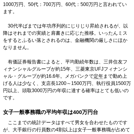
1000万円、50代：700万円、60代：500万円と言われてい
ます。
30代半ばまでは年功序列的にじりじり昇給されるが、以
降はそれまでの実績と肩書きに応じた推移。いったんミス
をするとふるい落とされるのは、金融機関の厳しさにほか
なりません。
有価証券報告書によると、平均勤続年数は、三井住友フ
ィナンシャルグループが約15年、三菱東京UFJフィナンシ
ャル・グループが約16.6年。メガバンクで
定年
まで勤め上
げる人は少なく、支店長1200～1500万円、執行役員1500万
円以上、頭取3000万円の年収に達する確率はとても低いの
です。
女子一般事務職の平均年収は400万円台
ここまでの統計データはすべて男女を合わせたものです
が、大手銀行の行員数の4割以上は女子一般事務職が占めて