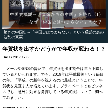
驚きの中国史～「中国史はつまらない」という通説の裏の
波乱の真実
年賀状を出すかどうかで年収が変わる！？
DATE/ 2017.12.06
メールやSNSの普及で、年賀状を出す割合は年々下降し
ているといわれます。でも、2019年は平成最後という節目
の年。「平成」の新年を祝えるのは最後ということで、年
賀状を見直す人が増えています。プライベートでもビジネ
スでも、意外に効果を発揮している年賀状について、調べ
てみました。