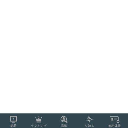
新着
ランキング
講師
を知る
無料体験