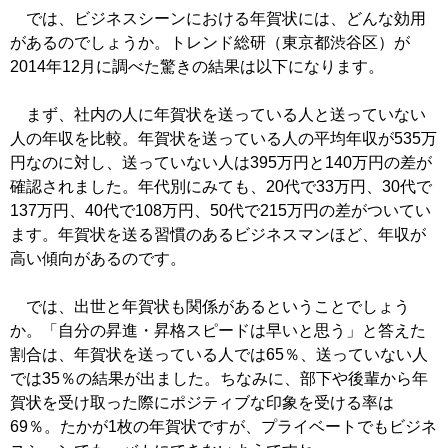
では、ビジネスシーンにおける年賀状には、どんな効用
があるのでしょうか。トレンド総研（東京都渋谷区）が
2014年12月に調べた驚きの結果は以下になります。
まず、社内の人に年賀状を送っている人と送っていない
人の年収を比較。年賀状を送っている人の平均年収が535万
円なのに対し、送っていない人は395万円と140万円の差が
確認されました。年代別にみても、20代で33万円、30代で
137万円、40代で108万円、50代で215万円の差がついてい
ます。年賀状を送る習慣のあるビジネスマンほど、年収が
高い傾向があるのです。
では、出世と年賀状も関係があるということでしょう
か。「自分の昇進・昇格スピードは早いと思う」と答えた
割合は、年賀状を送っている人では65％、送っていない人
では35％の結果が出ました。ちなみに、部下や後輩から年
賀状を受け取った際にポジティブな印象を受ける率は
69％。たかが1枚の年賀状ですが、プライベートでもビジネ