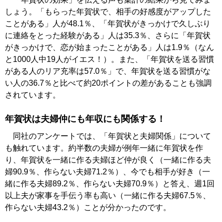
しょう。「もらった年賀状で、相手の好感度がアップした
ことがある」人が48.1％、「年賀状がきっかけで久しぶり
に連絡をとった経験がある」人は35.3％、さらに「年賀状
がきっかけで、恋が始まったことがある」人は1.9％（なん
と1000人中19人がイエス！）。また、「年賀状を送る習慣
がある人のリア充率は57.0％」で、年賀状を送る習慣がな
い人の36.7％と比べて約20ポイントの差があることも強調
されています。
年賀状は夫婦仲にも年収にも関係する！
同社のアンケートでは、「年賀状と夫婦関係」について
も触れています。約半数の夫婦が例年一緒に年賀状を作
り、年賀状を一緒に作る夫婦ほど仲が良く（一緒に作る夫
婦90.9％、作らない夫婦71.2％）、今でも相手が好き（一
緒に作る夫婦89.2％、作らない夫婦70.9％）と答え、週1回
以上夫が家事を手伝う率も高い（一緒に作る夫婦67.5％、
作らない夫婦43.2％）ことが分かったのです。