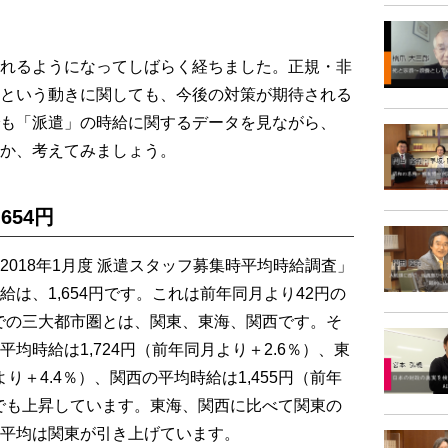
れるようになってしばらく経ちました。正規・非
という動きに関しても、今後の対策が期待される
も「派遣」の時給に関するデータを見ながら、
か、考えてみましょう。
654円
018年1月度 派遣スタッフ募集時平均時給調査」
は、1,654円です。これは前年同月より42円の
こでの三大都市圏とは、関東、東海、関西です。そ
均時給は1,724円（前年同月より＋2.6％）、東
より＋4.4％）、関西の平均時給は1,455円（前年
域でも上昇しています。東海、関西に比べて関東の
平均は関東が引き上げています。