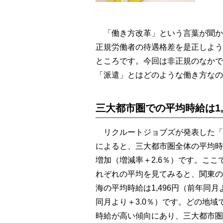
「働き方改革」という言葉が聞か
正規労働者の待遇格差を是正しよう
ところです。今回は非正規のなかで
「派遣」とはどのような働き方なの
三大都市圏での平均時給は1,
リクルートジョブズが発表した「2
によると、三大都市圏全体の平均時給
増加（増減率＋2.6％）です。こ
れぞれの平均を見てみると、関東の平
海の平均時給は1,496円（前年同月
同月より＋3.0％）です。どの地
時給が高い傾向にあり、三大都市圏