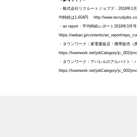
・株式会社リクルートジョブズ：2018年1
均時給は1,654円 http://www.recruitjobs.co.j
・an report：平均時給レポート2018年3月号
https://weban.jp/contents/an_report/repo_co
・タウンワーク：家電量販店・携帯販売（
https://townwork.net/jobCategory/jc_002/jm
・タウンワーク：アパレルのアルバイト・
https://townwork.net/jobCategory/jc_002/jm