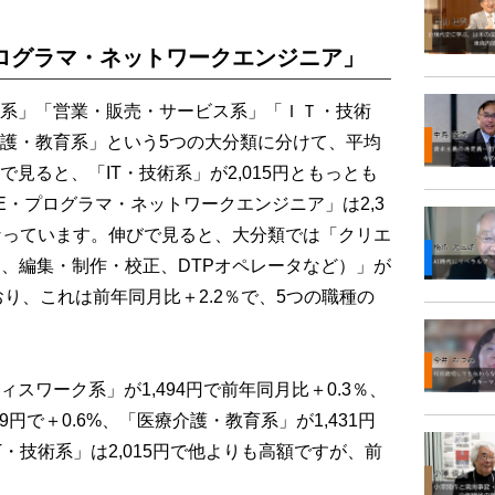
ログラマ・ネットワークエンジニア」
系」「営業・販売・サービス系」「ＩＴ・技術
護・教育系」という5つの大分類に分けて、平均
見ると、「IT・技術系」が2,015円ともっとも
E・プログラマ・ネットワークエンジニア」は2,3
なっています。伸びで見ると、大分類では「クリエ
連、編集・制作・校正、DTPオペレータなど）」が
しており、これは前年同月比＋2.2％で、5つの職種の
ワーク系」が1,494円で前年同月比＋0.3％、
9円で＋0.6%、「医療介護・教育系」が1,431円
T・技術系」は2,015円で他よりも高額ですが、前