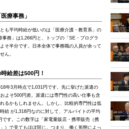
「医療事務」
とも平均時給が低いのは「医療介護・教育系」の
療事務」は1,266円と、トップの「SE・プログラ
よそ半分です。日本全体で事務職の人員が余って
せん。
時給差は500円！
8年3月時点で1,031円です。先に挙げた派遣の
間でおよそ500円差。派遣には専門性の高い仕事も含
れるかもしれません。しかし、比較的専門性は低
給 が1,318円なのに対して、アルバイトの平均
4円です。この数字は「家電量販店・携帯販売（携
」）で見てもほぼ同じ。つまり、働く形態によっ