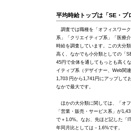
平均時給トップは「SE・プ
調査では職種を「オフィスワーク
系」「クリエイティブ系」「医療介
時給を調査しています。この大分類で
高く、なかでも小分類としての「S
45円で全体を通してもっとも高く
イティブ系（デザイナー、Web関
1,703 円から1,741円にアップ
なかで最大です。
ほかの大分類に関しては、「オフィス
「営業・販売・サービス系」が1,43
で＋1.0%。なお、先ほど記した「I
年同月比としては－1.6%です。