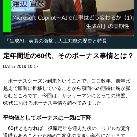
「生成AI」実装の衝撃…人工知能の歴史と特長
定年間近の60代、そのボーナス事情とは？
DATE/ 2019.10.17
ボーナスシーズン到来ということで、ここ数年、前年比
越えで順調に推移していることから額面への期待に胸が膨
らむところです。今回は、サラリーマンにとっての終盤、
60代におけるボーナス事情を調べてみました。
平均値としてボーナスは一気に下降
60代ともなれば、役職定年を迎えた後の、リアルな定年
退職もあることから極めて変化の大きい年代になります。