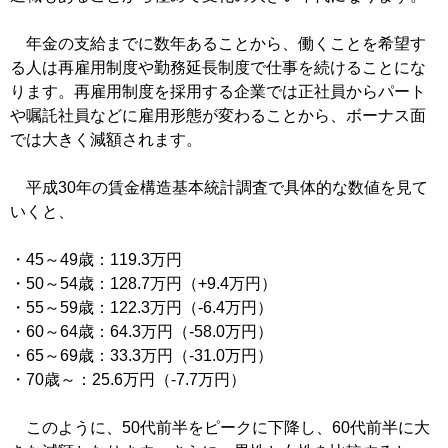
年金の支給までに数年あることから、働くことを希望す
る人は再雇用制度や勤務延長制度で仕事を続けることにな
ります。再雇用制度を採用する企業では正社員からパート
や嘱託社員などに雇用形態が変わることから、ボーナス面
では大きく減額されます。
平成30年の賃金構造基本統計調査で具体的な数値を見て
いくと、
・45～49歳：119.3万円
・50～54歳：128.7万円（+9.4万円）
・55～59歳：122.3万円（-6.4万円）
・60～64歳：64.3万円（-58.0万円）
・65～69歳：33.3万円（-31.0万円）
・70歳～：25.6万円（-7.7万円）
このように、50代前半をピークに下降し、60代前半に大