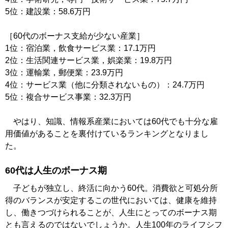
5位：建設業：58.6万円
［60代のボーナス支給が少ない産業］
1位：宿泊業，飲食サービス業：17.1万円
2位：生活関連サービス業，娯楽業：19.8万円
3位：運輸業，郵便業：23.9万円
4位：サービス業（他に分類されないもの）：24.7万円
5位：複合サービス事業：32.3万円
やはり、知識、情報系産業においては60代でも十分な雇
用価値があることを裏付けているランキングとなりまし
た。
60代は人生のボーナス期
子どもが独立し、終活に向かう60代。消費欲と可処分所
得のバランスが安定するこの世代においては、健康を維持
し、働きつづけられることが、人生にとってのボーナス期
とも言えるのではないでしょうか。人生100年のライフシフ