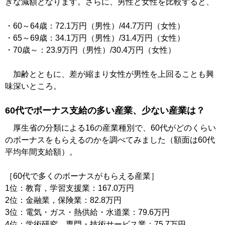
きな減額となります。さらに、男性と女性を比較すると、
・60～64歳：72.1万円（男性）/44.7万円（女性）
・65～69歳：34.1万円（男性）/31.4万円（女性）
・70歳～：23.9万円（男性）/30.4万円（女性）
加齢とともに、差が縮まり女性が男性を上回ることも興
味深いところ。
60代でボーナス支給の多い産業、少ない産業は？
厚生省の分類による16の産業種別で、60代がどのくらい
のボーナスをもらえるのかを調べてみました（額面は60代
平均年間支給額）。
［60代で多くのボーナスがもらえる産業］
1位：教育，学習支援業：167.0万円
2位：金融業，保険業：82.8万円
3位：電気・ガス・熱供給・水道業：79.6万円
4位：学術研究，専門・技術サービス業：75.7万円