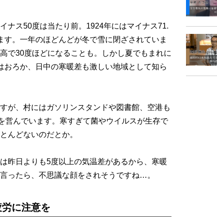
ス50度は当たり前。1924年にはマイナス71.
ます。一年のほどんどが冬で雪に閉ざされていま
高で30度ほどになることも。しかし夏でもまれに
はおろか、日中の寒暖差も激しい地域として知ら
すが、村にはガソリンスタンドや図書館、空港も
しを営んでいます。寒すぎて菌やウイルスが生存で
とんどないのだとか。
は昨日よりも5度以上の気温差があるから、寒暖
言ったら、不思議な顔をされそうですね…。
疲労に注意を