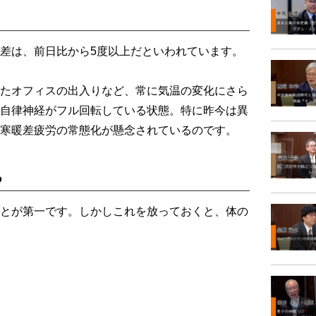
差は、前日比から5度以上だといわれています。
たオフィスの出入りなど、常に気温の変化にさら
自律神経がフル回転している状態。特に昨今は異
寒暖差疲労の常態化が懸念されているのです。
る
とが第一です。しかしこれを放っておくと、体の