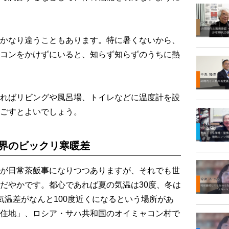
かなり違うこともあります。特に暑くないから、
コンをかけずにいると、知らず知らずのうちに熱
ればリビングや風呂場、トイレなどに温度計を設
ごすとよいでしょう。
世界のビックリ寒暖差
が日常茶飯事になりつつありますが、それでも世
だやかです。都心であれば夏の気温は30度、冬は
気温差がなんと100度近くになるという場所があ
住地」、ロシア・サハ共和国のオイミャコン村で