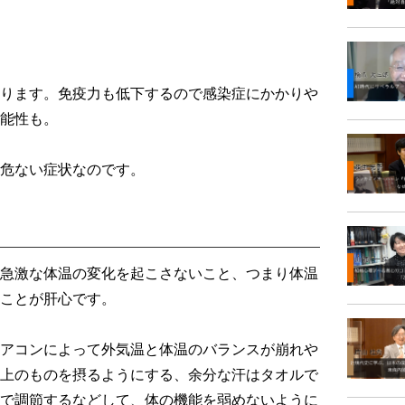
ります。免疫力も低下するので感染症にかかりや
能性も。
危ない症状なのです。
急激な体温の変化を起こさないこと、つまり体温
ことが肝心です。
アコンによって外気温と体温のバランスが崩れや
上のものを摂るようにする、余分な汗はタオルで
で調節するなどして、体の機能を弱めないように