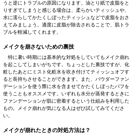
うと逆にトラブルの原因になります。油とり紙で皮脂をと
りすぎてしまうと感じる場合は、柔らかいティッシュや、
水に濡らしてかたくしぼったティッシュなどで皮脂をおさ
えてみましょう。適度に皮脂が除去されることで、肌トラ
ブルを軽減してくれます。
メイクを崩さないための裏技
特に暑い時期には基本的な対処をしていてもメイク崩れ
を起こしてしまいがちです。ちょっとした裏技ですが、化
粧したあとにミスト化粧水を吹き付けてティッシュオフす
ると長持ちさせることができます。また、パウダーファン
デーションを使う際に水を含ませてかたくしぼったパフを
使うこともオススメです。いずれも水分が蒸発するときに
ファンデーションが肌に密着するという仕組みを利用した
もの。メイク崩れが気になる人はぜひ試してみてくださ
い。
メイクが崩れたときの対処方法は？