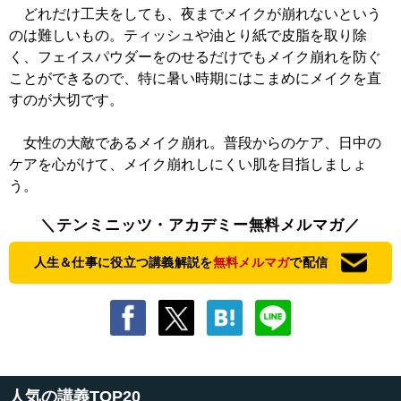
どれだけ工夫をしても、夜までメイクが崩れないという
のは難しいもの。ティッシュや油とり紙で皮脂を取り除
く、フェイスパウダーをのせるだけでもメイク崩れを防ぐ
ことができるので、特に暑い時期にはこまめにメイクを直
すのが大切です。
女性の大敵であるメイク崩れ。普段からのケア、日中の
ケアを心がけて、メイク崩れしにくい肌を目指しましょ
う。
＼テンミニッツ・アカデミー無料メルマガ／
人生＆仕事に役立つ講義解説を
無料メルマガ
で配信
人気の講義TOP20