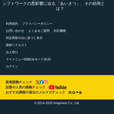
シフトワークの悪影響に迫る
「あいさつ」、その効用と
は？
利用規約
プライバシーポリシー
お問い合わせ
よくあるご質問
対応機種
特定商取引法に基づく表示
講師リクエスト
法人窓口
マイメニュー削除(spモード決済)
ログイン
新着講義チェック
話題や人気の講義チェック
おすすめ講義や過去のメルマガチェック
© 2014-2026 Imagineer Co., Ltd.