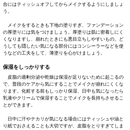
合にはティッシュオフしてからメイクするようにしましょ
う。
メイクをするときも下地の塗りすぎ、ファンデーション
の厚塗りには気をつけましょう。厚塗りは肌に密着しにく
くなりますし、崩れたときにも悪目立ちしやすいもの。ど
うしても隠したい気になる部分にはコンシーラーなどを使
うなどの工夫をして、薄塗りを心がけましょう。
保湿をしっかりする
皮脂の過剰分泌や乾燥は保湿が足りないために起こるの
で、普段のケアから気にすることでメイクが崩れにくくな
ります。化粧する前もしっかり保湿、日中も気になったら
乳液やクリームで保湿することでメイクを長持ちさせるこ
とができます。
日中に汗やテカリが気になる場合にはティッシュや油と
り紙でおさえることも大切ですが、皮脂をとりすぎてしま