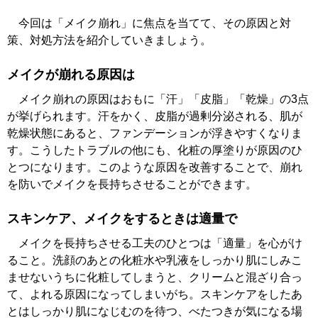
今回は「メイク崩れ」に焦点を当てて、その原因と対
策、対処方法を紹介していきましょう。
メイクが崩れる原因は
メイク崩れの原因はおもに「汗」「皮脂」「乾燥」の3点
が挙げられます。汗をかく、皮脂が過剰分泌される、肌が
乾燥状態にあると、ファンデーションが浮きやすくなりま
す。こうしたトラブルの他にも、化粧の厚塗りが原因のひ
とつになります。このような原因を改善することで、崩れ
を防いでメイクを長持ちさせることができます。
スキンケア、メイクをするときは適量で
メイクを長持ちさせる工夫のひとつは「適量」を心がけ
ること。洗顔のあとの化粧水や乳液をしっかり肌にしみこ
ませないうちに化粧してしまうと、クリームと混ざり合っ
て、よれる原因になってしまいがち。スキンケアをしたあ
とはしっかり肌になじむのを待つ、べたつきが気になる場