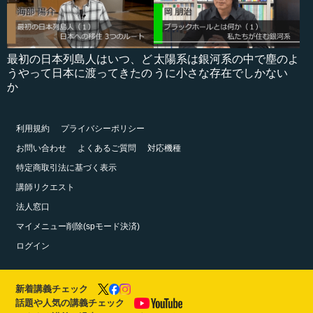
最初の日本列島人はいつ、ど
太陽系は銀河系の中で塵のよ
うやって日本に渡ってきたの
うに小さな存在でしかない
か
利用規約
プライバシーポリシー
お問い合わせ
よくあるご質問
対応機種
特定商取引法に基づく表示
講師リクエスト
法人窓口
マイメニュー削除(spモード決済)
ログイン
新着講義チェック
話題や人気の講義チェック