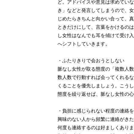
ど。アドバイスや意見は求めていな
き」などと発言してしまうので、女
じめたらきちんと向かい合って、真
ときだけにして、言葉をかけるのは
し女性はなんでも耳を傾けて受け入
へシフトしていきます。
・ふたりきりで会おうとしない
脈なし女性が取る態度の「複数人数
数人数で行動すれば会ってくれるな
くることを優先しましょう。こうし
態度を繰り返せば、脈なし女性の心
・負担に感じられない程度の連絡を
興味のない人から頻繁に連絡がきた
何度も連絡するのは好ましくありま