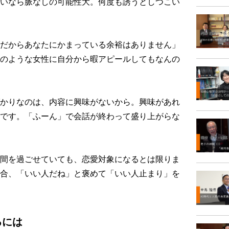
いなら脈なしの可能性大。何度も誘うとしつこい
だからあなたにかまっている余裕はありません」
のような女性に自分から暇アピールしてもなんの
かりなのは、内容に興味がないから。興味があれ
です。「ふーん」で会話が終わって盛り上がらな
間を過ごせていても、恋愛対象になるとは限りま
合、「いい人だね」と褒めて「いい人止まり」を
るには