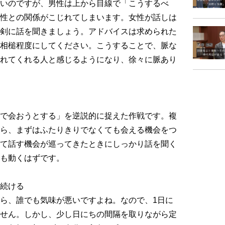
いのですが、男性は上から目線で「こうするべ
性との関係がこじれてしまいます。女性が話しは
剣に話を聞きましょう。アドバイスは求められた
相槌程度にしてください。こうすることで、脈な
れてくれる人と感じるようになり、徐々に脈あり
で会おうとする」を逆説的に捉えた作戦です。複
ら、まずはふたりきりでなくても会える機会をつ
て話す機会が巡ってきたときにしっかり話を聞く
も動くはずです。
続ける
ら、誰でも気味が悪いですよね。なので、1日に
せん。しかし、少し日にちの間隔を取りながら定