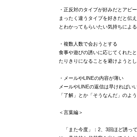
・正反対のタイプが好みだとアピー
まったく違うタイプを好きだと伝え
とわかってもらいたい気持ちによる
・複数人数で会おうとする
食事や遊びの誘いに応じてくれたと
たりきりになることを避けようとし
・メールやLINEの内容が薄い
メールやLINEの返信は早ければ
「了解」とか「そうなんだ」のよう
＜言葉編＞
「また今度」：2、3回ほど誘っ