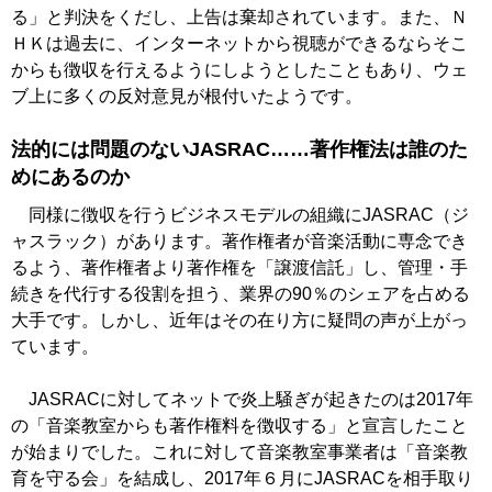
る」と判決をくだし、上告は棄却されています。また、Ｎ
ＨＫは過去に、インターネットから視聴ができるならそこ
からも徴収を行えるようにしようとしたこともあり、ウェ
ブ上に多くの反対意見が根付いたようです。
法的には問題のないJASRAC……著作権法は誰のた
めにあるのか
同様に徴収を行うビジネスモデルの組織にJASRAC（ジ
ャスラック）があります。著作権者が音楽活動に専念でき
るよう、著作権者より著作権を「譲渡信託」し、管理・手
続きを代行する役割を担う、業界の90％のシェアを占める
大手です。しかし、近年はその在り方に疑問の声が上がっ
ています。
JASRACに対してネットで炎上騒ぎが起きたのは2017年
の「音楽教室からも著作権料を徴収する」と宣言したこと
が始まりでした。これに対して音楽教室事業者は「音楽教
育を守る会」を結成し、2017年６月にJASRACを相手取り