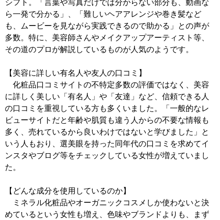
シフト。「言葉や写真だけでは分からない部分も、動画な
ら一発で分かる」、「難しいヘアアレンジや巻き髪など
も、ムービーを見ながら実践できるので助かる」との声が
多数。特に、美容師さんやメイクアップアーティスト等、
その道のプロが解説しているものが人気のようです。
【美容に詳しい有名人や友人の口コミ】
化粧品口コミサイトの不特定多数の評価ではなく、美容
に詳しく美しい「有名人」や「友達」など、信頼できる人
の口コミを重視している方も多くいました。「一般的なレ
ビューサイトだと年齢や肌質も違う人からの不要な情報も
多く、売れているから良いわけではないと学びました」と
いう人もおり、選美眼を持った同年代の口コミを求めてイ
ンスタやブログ等をチェックしている女性が増えていまし
た。
【どんな成分を使用しているのか】
ミネラル化粧品やオーガニックコスメしか使わないと決
めているという女性も増え、色味やブランドよりも、まず