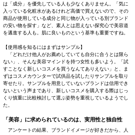
は「成分」を優先している人も少なくありません。「気に
入っている化粧水があるけれど高価で買えないので、その
商品が使用している成分と同じ物が入っている別ブランド
の安い物を探す」など、素人とは思えない探究心で美容道
を邁進する人も。肌に良いものという基準も重要ですね。
【使用感を知るにはまずはサンプル】
「どれだけ他人がお薦めしていても自分に合うとは限ら
ない」、そんな美容マインドを持つ女性も多いよう。「試
すことなく新しいコスメを買うなんてありえない」と、ま
ずはコスメカウンターで試供品を試したりサンプルを取り
寄せたり。サンプルを用意していないブランドは信用でき
ないという声まであり、新しいコスメを購入する際はじっ
くり慎重に比較検討して選ぶ姿勢を重視しているようでし
た。
「美容」に求められているのは、実用性と独自性
アンケートの結果、ブランドイメージが好きだから、人