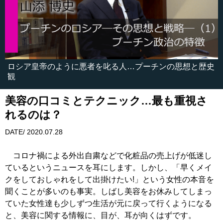
ロシア皇帝のように悪者を叱る人…プーチンの思想と歴史
観
美容の口コミとテクニック…最も重視さ
れるのは？
DATE/ 2020.07.28
コロナ禍による外出自粛などで化粧品の売上げが低迷し
ているというニュースを耳にします。しかし、「早くメイ
クをしておしゃれをして出掛けたい!」という女性の本音を
聞くことが多いのも事実。しばし美容をお休みしてしまっ
ていた女性達も少しずつ生活が元に戻って行くようになる
と、美容に関する情報に、目が、耳が向くはずです。