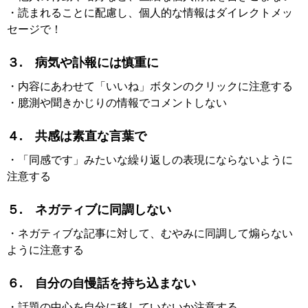
・読まれることに配慮し、個人的な情報はダイレクトメッ
セージで！
３. 病気や訃報には慎重に
・内容にあわせて「いいね」ボタンのクリックに注意する
・臆測や聞きかじりの情報でコメントしない
４. 共感は素直な言葉で
・「同感です」みたいな繰り返しの表現にならないように
注意する
５. ネガティブに同調しない
・ネガティブな記事に対して、むやみに同調して煽らない
ように注意する
６. 自分の自慢話を持ち込まない
・話題の中心を自分に移していないか注意する