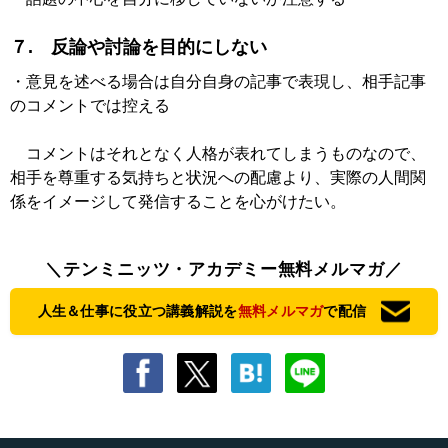
７. 反論や討論を目的にしない
・意見を述べる場合は自分自身の記事で表現し、相手記事
のコメントでは控える
コメントはそれとなく人格が表れてしまうものなので、
相手を尊重する気持ちと状況への配慮より、実際の人間関
係をイメージして発信することを心がけたい。
＼テンミニッツ・アカデミー無料メルマガ／
人生＆仕事に役立つ講義解説を
無料メルマガ
で配信