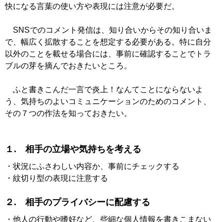
快になる言葉の使い方や表現には注意が必要だ。
SNSでのコメント発信は、知り合いからその知り合いま
で、幅広く拡散することを想定する必要がある。特に自分
以外のことを載せる場合には、事前に確認することでトラ
ブルの芽を摘んでおきたいところ。
ふと書きこんだ一言で炎上！なんてことにならないよ
う、気持ちのよいコミュニケーションのためのコメント、
その７つの作法を知っておきたい。
１. 相手の立場や気持ちを考える
・状況にふさわしい内容か、事前にチェックする
・紋切り型の表現に注意する
２. 相手のプライバシーに配慮する
・他人の行動や嗜好など、些細な個人情報を書きこまない