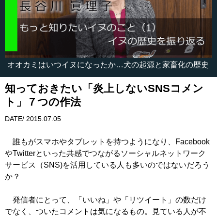
オオカミはいつイヌになったか…犬の起源と家畜化の歴史
知っておきたい「炎上しないSNSコメン
ト」７つの作法
DATE/ 2015.07.05
誰もがスマホやタブレットを持つようになり、Facebook
やTwitterといった共感でつながるソーシャルネットワーク
サービス（SNS)を活用している人も多いのではないだろう
か？
発信者にとって、「いいね」や「リツイート」の数だけ
でなく、ついたコメントは気になるもの。見ている人が不