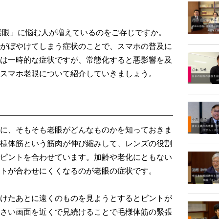
老眼」に悩む人が増えているのをご存じですか。
がぼやけてしまう症状のことで、スマホの普及に
は一時的な症状ですが、常態化すると悪影響を及
スマホ老眼について紹介していきましょう。
に、そもそも老眼がどんなものかを知っておきま
様体筋という筋肉が伸び縮みして、レンズの役割
ピントを合わせています。加齢や老化にともない
トが合わせにくくなるのが老眼の症状です。
けたあとに遠くのものを見ようとするとピントが
さい画面を近くで見続けることで毛様体筋の緊張