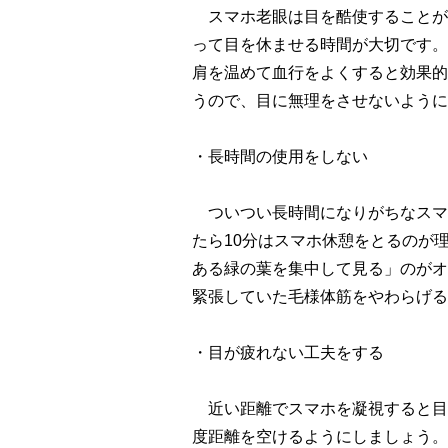
スマホ老眼は目を酷使することが
って目を休ませる時間が大切です。
肩を温めて血行をよくすると効果的
うので、目に無理をさせないように
・長時間の使用をしない
ついつい長時間になりがちなスマ
たら10分はスマホ休憩をとるのが
ある緑の葉を集中して見る」のがオ
緊張していた毛様体筋をやわらげる
・目が疲れない工夫をする
近い距離でスマホを凝視すると目が
度距離を空けるようにしましょう。