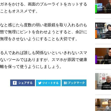
ガネをかける、画面のブルーライトをカットする
こともオススメです。
なと感じたら度数の弱い老眼鏡を取り入れるのも
態で無理にピントを合わせようとすると、余計に
無理をさせないようにすることも大切です。
る人であれば誰しも関係ないといいきれないスマ
ないツールではありますが、スマホが原因で健康
離を保って使うようにしましょう。