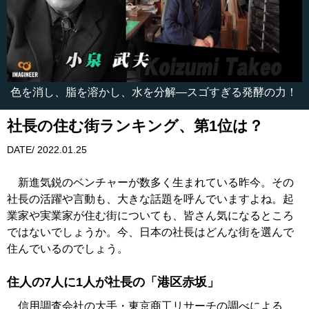
色を消し、脂を溶かし、水を分解―スゴすぎる発酵の力！
社長の住む街ランキング、第1位は？
DATE/ 2022.01.25
新進気鋭のベンチャーが数多く生まれている昨今。その
社長の活躍や言動も、大きな話題を呼んでいますよね。起
業家や実業家が住む街についても、皆さん気になるところ
ではないでしょうか。今、日本の社長はどんな街を選んで
住んでいるのでしょう。
住人の7人に1人が社長の「港区赤坂」
信用調査会社の大手・東京商工リサーチの調べによる