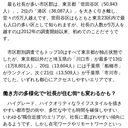
最も社長が多い市区郡は、東京都「世田谷区（50,943
人）」。2位の「港区（36,087人）」を大きく引き離し、
堂々の5万人越えです。世田谷区はもともと東京23区内で最
も人口の多い区として知られますが、社長の人数が5万人を
越すのは2012年の調査開始以来、初めてのことだそうで
す。
市区郡別調査でもトップ10はすべて東京都が独占状態で
したが、東京都以外だと埼玉県の「川口市」が最多で13位
（1万8,801人）。20位（13,604人）には千葉県「船橋市」
がランクイン。次ぐ21位（13,509人）が千葉県「市川市」
でした。いずれも都心にアクセスしやすいエリアです。
働き方の多様化で“社長が住む街”も変わるかも？
ハイグレード、ハイクオリティなライフスタイルを描き
やすい都市型の街や、多忙な中でも時間を確保しやすい、
いわゆる“職住近接”のエリアが、社長に選ばれやすい傾向に
あるようです。しかし在宅ワークやリモートワークといっ