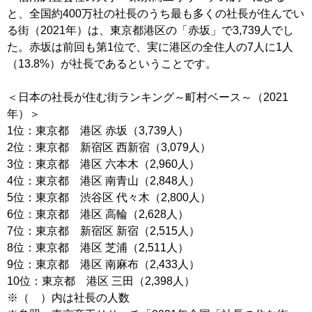
と、全国約400万社の社長のうち最も多くの社長が住んでい
る街（2021年）は、東京都港区の「赤坂」で3,739人でし
た。赤坂は前回も第1位で、実に港区の全住人の7人に1人
（13.8%）が社長であるということです。
＜日本の社長が住む街ランキング～町村ベース～（2021
年）＞
1位：東京都 港区 赤坂（3,739人）
2位：東京都 新宿区 西新宿（3,079人）
3位：東京都 港区 六本木（2,960人）
4位：東京都 港区 南青山（2,848人）
5位：東京都 渋谷区 代々木（2,800人）
6位：東京都 港区 高輪（2,628人）
7位：東京都 新宿区 新宿（2,515人）
8位：東京都 港区 芝浦（2,511人）
9位：東京都 港区 南麻布（2,433人）
10位：東京都 港区 三田（2,398人）
※（ ）内は社長の人数