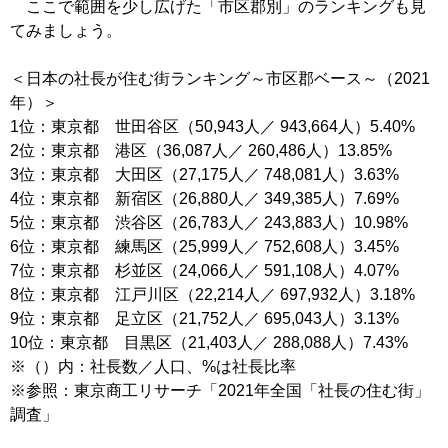
ここで範囲を少し広げた「市区郡別」のランキングも見
てみましょう。
＜日本の社長が住む街ランキング～市区郡ベース～（2021
年）＞
1位：東京都 世田谷区（50,943人／ 943,664人）5.40%
2位：東京都 港区（36,087人／ 260,486人）13.85%
3位：東京都 大田区（27,175人／ 748,081人）3.63%
4位：東京都 新宿区（26,880人／ 349,385人）7.69%
5位：東京都 渋谷区（26,783人／ 243,883人）10.98%
6位：東京都 練馬区（25,999人／ 752,608人）3.45%
7位：東京都 杉並区（24,066人／ 591,108人）4.07%
8位：東京都 江戸川区（22,214人／ 697,932人）3.18%
9位：東京都 足立区（21,752人／ 695,043人）3.13%
10位：東京都 目黒区（21,403人／ 288,088人）7.43%
※（）内：社長数／人口、%は社長比率
※参照：東京商工リサーチ「2021年全国「社長の住む街」
調査」