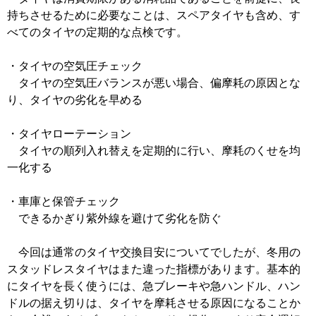
持ちさせるために必要なことは、スペアタイヤも含め、す
べてのタイヤの定期的な点検です。
・タイヤの空気圧チェック
タイヤの空気圧バランスが悪い場合、偏摩耗の原因とな
り、タイヤの劣化を早める
・タイヤローテーション
タイヤの順列入れ替えを定期的に行い、摩耗のくせを均
一化する
・車庫と保管チェック
できるかぎり紫外線を避けて劣化を防ぐ
今回は通常のタイヤ交換目安についてでしたが、冬用の
スタッドレスタイヤはまた違った指標があります。基本的
にタイヤを長く使うには、急ブレーキや急ハンドル、ハン
ドルの据え切りは、タイヤを摩耗させる原因になることか