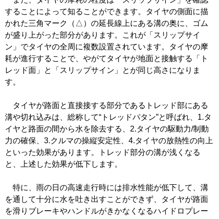
することによって知ることができます。タイヤの側面に描
かれた三角マーク（△）の延長線上にある溝の奥に、ゴム
が盛り上がった部分があります。これが「スリップサイ
ン」でタイヤの全周に複数設置されています。タイヤの摩
耗が進行することで、やがてタイヤが地面と接触する「ト
レッド面」と「スリップサイン」とが同じ高さになりま
す。
タイヤが路面と直接接する部分であるトレッド部にある
溝や切れ込みは、総称して“トレッドパタン”と呼ばれ、1.タ
イヤと路面の間から水を除去する、2.タイヤの駆動力/制動
力の確保、3.クルマの操縦安定性、4.タイヤの放熱性の向上
といった効果があります。トレッド部分の溝が浅くなる
と、上述した効果が低下します。
特に、雨の日の高速走行時には排水性能が低下して、溝
を通して十分に水を吐き出すことができず、タイヤが路面
を滑りブレーキやハンドルがきかなくなるハイドロプレー