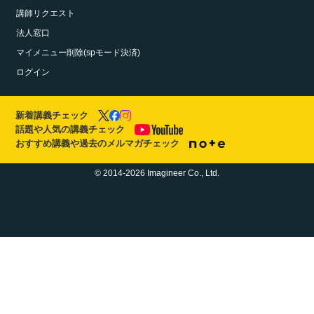
講師リクエスト
法人窓口
マイメニュー削除(spモード決済)
ログイン
新着講義チェック
話題や人気の講義チェック
おすすめ講義や過去のメルマガチェック
© 2014-2026 Imagineer Co., Ltd.