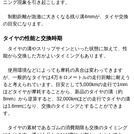
ニング現象を引き起こします。
制動距離が急激に大きくなる残り溝4mmが、タイヤ交換
の目安になります。
タイヤの性能と交換時期
タイヤの溝やスリップサインといった状態に加えて、性
能から交換した方がよいタイミングもあります。
使用環境などによっても摩耗の具合は変わってきます
が、一般的なタイヤは4万キロメートルの走行距離に耐えう
ると考えられています。目安として5,000kmの走行で1mm
ほどタイヤが摩耗することから、新品のタイヤの溝（約
8mm）から逆算すると、32,000kmほどの走行でタイヤの溝
は1.6mmになり、交換のタイミングとすることができま
す。
タイヤの素材であるゴムの消費期限も交換のタイミング