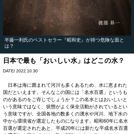
半藤一利氏のベストセラー『昭和史』が持つ危険な面と
は？
日本で最も「おいしい水」はどこの水？
DATE/ 2022.10.30
日本は海に囲まれて河川も多くあるため、水に恵まれた
国だといえます。そんなこの国には「名水百選」というも
のがあるのをご存じでしょうか？この名水とはおいしいと
いう意味ではなく、状態がよく保全活動がされているとい
う意味ですが、全国各地の数多くの湧水や河川、地下水の
中から環境省が選定したものになります。昭和60年に名水
百選が選定されたあと、平成20年には新たな平成名水百選