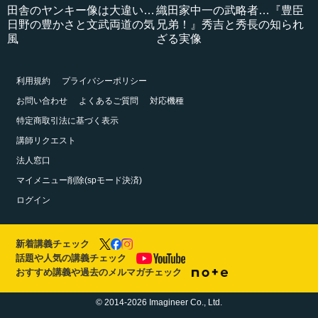
田舎のヤンキー像は大違い…
織田家中一の武略者…『豊臣
日野の豊かさと文武両道の気
兄弟！』秀吉と秀長の知られ
風
ざる実像
利用規約
プライバシーポリシー
お問い合わせ
よくあるご質問
対応機種
特定商取引法に基づく表示
講師リクエスト
法人窓口
マイメニュー削除(spモード決済)
ログイン
新着講義チェック
話題や人気の講義チェック
おすすめ講義や過去のメルマガチェック
© 2014-2026 Imagineer Co., Ltd.