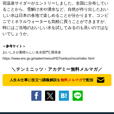
宿温泉サイダーがエントリーしました。全国に分布してい
ることから、雪解け水や湧水など、自然が作り出したおい
しい水は日本の各地で楽しめることが分かります。コンビ
ニでミネラルウォーターも気軽に買うことができますが、
時にはご当地のおいしい水を試してみるのも良いのではな
いでしょうか。
＜参考サイト＞
おいしさが素晴らしい名水部門│環境省
https://www.env.go.jp/water/meisui/H27senkyo/nice/index.html
＼テンミニッツ・アカデミー無料メルマガ／
人生＆仕事に役立つ講義解説を
無料メルマガ
で配信