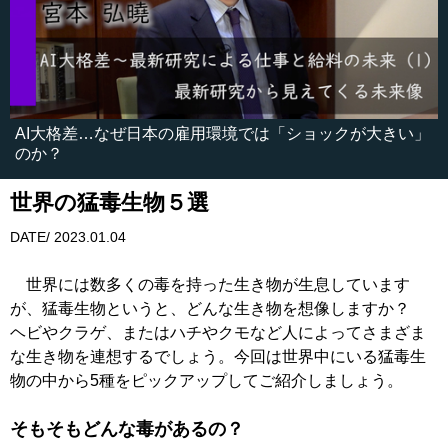
AI大格差…なぜ日本の雇用環境では「ショックが大きい」
のか？
世界の猛毒生物５選
DATE/ 2023.01.04
世界には数多くの毒を持った生き物が生息しています
が、猛毒生物というと、どんな生き物を想像しますか？
ヘビやクラゲ、またはハチやクモなど人によってさまざま
な生き物を連想するでしょう。今回は世界中にいる猛毒生
物の中から5種をピックアップしてご紹介しましょう。
そもそもどんな毒があるの？