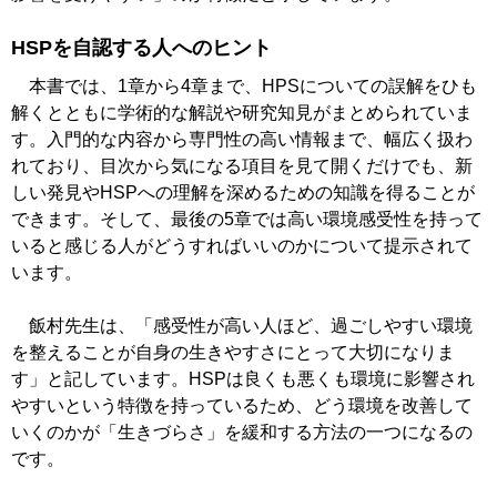
HSPを自認する人へのヒント
本書では、1章から4章まで、HPSについての誤解をひも
解くとともに学術的な解説や研究知見がまとめられていま
す。入門的な内容から専門性の高い情報まで、幅広く扱わ
れており、目次から気になる項目を見て開くだけでも、新
しい発見やHSPへの理解を深めるための知識を得ることが
できます。そして、最後の5章では高い環境感受性を持って
いると感じる人がどうすればいいのかについて提示されて
います。
飯村先生は、「感受性が高い人ほど、過ごしやすい環境
を整えることが自身の生きやすさにとって大切になりま
す」と記しています。HSPは良くも悪くも環境に影響され
やすいという特徴を持っているため、どう環境を改善して
いくのかが「生きづらさ」を緩和する方法の一つになるの
です。