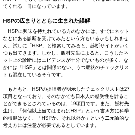
てくれる一冊になっています。
HSPの広まりとともに生まれた誤解
HSPに興味を持たれている方のなかには、すでにネット
などにある診断を受けてみたという方もいるかもしれませ
ん。試しに「HSP」と検索してみると、診断サイトがいく
つも出てきます。しかし、飯村先生によると、こうしたネ
ット上の診断にはエビデンスが十分でないものが多く、な
かには「HSP」とは関係のない、うつ症状のチェックリス
トも混在しているそうです。
もともと、HSPの提唱者が明示したチェックリストは27
項目となっており、そのなかでも日本人の感受性を計るこ
とができるとされているのは、19項目です。また、飯村先
生は、「何個以上当てはまればHSP」という書き方に科学
的根拠はなく、「HSPか、それ以外か」という二元論的な
考え方には注意が必要であるとしています。