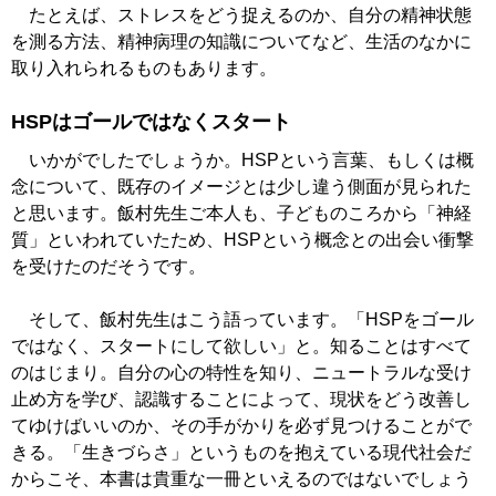
たとえば、ストレスをどう捉えるのか、自分の精神状態
を測る方法、精神病理の知識についてなど、生活のなかに
取り入れられるものもあります。
HSPはゴールではなくスタート
いかがでしたでしょうか。HSPという言葉、もしくは概
念について、既存のイメージとは少し違う側面が見られた
と思います。飯村先生ご本人も、子どものころから「神経
質」といわれていたため、HSPという概念との出会い衝撃
を受けたのだそうです。
そして、飯村先生はこう語っています。「HSPをゴール
ではなく、スタートにして欲しい」と。知ることはすべて
のはじまり。自分の心の特性を知り、ニュートラルな受け
止め方を学び、認識することによって、現状をどう改善し
てゆけばいいのか、その手がかりを必ず見つけることがで
きる。「生きづらさ」というものを抱えている現代社会だ
からこそ、本書は貴重な一冊といえるのではないでしょう