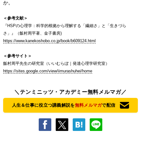
か。
＜参考文献＞
『HSPの心理学：科学的根拠から理解する「繊細さ」と「生きづら
さ」』（飯村周平著、金子書房)
https://www.kanekoshobo.co.jp/book/b609124.html
＜参考サイト＞
飯村周平先生の研究室（いいむらぼ｜発達心理学研究室）
https://sites.google.com/view/iimurashuhei/home
＼テンミニッツ・アカデミー無料メルマガ／
人生＆仕事に役立つ講義解説を
無料メルマガ
で配信