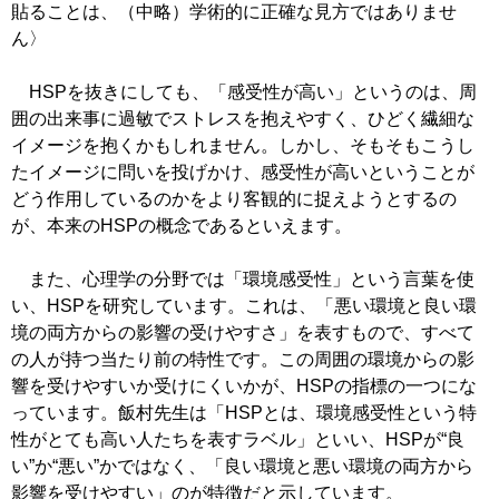
貼ることは、（中略）学術的に正確な見方ではありませ
ん〉
HSPを抜きにしても、「感受性が高い」というのは、周
囲の出来事に過敏でストレスを抱えやすく、ひどく繊細な
イメージを抱くかもしれません。しかし、そもそもこうし
たイメージに問いを投げかけ、感受性が高いということが
どう作用しているのかをより客観的に捉えようとするの
が、本来のHSPの概念であるといえます。
また、心理学の分野では「環境感受性」という言葉を使
い、HSPを研究しています。これは、「悪い環境と良い環
境の両方からの影響の受けやすさ」を表すもので、すべて
の人が持つ当たり前の特性です。この周囲の環境からの影
響を受けやすいか受けにくいかが、HSPの指標の一つにな
っています。飯村先生は「HSPとは、環境感受性という特
性がとても高い人たちを表すラベル」といい、HSPが“良
い”か“悪い”かではなく、「良い環境と悪い環境の両方から
影響を受けやすい」のが特徴だと示しています。