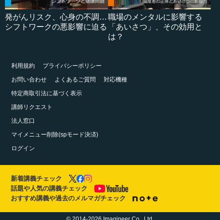
発がんリスク、心身の不調…
職場のメンタルに影響する
シフトワークの悪影響に迫る
「あいさつ」、その効用と
は？
利用規約
プライバシーポリシー
お問い合わせ
よくあるご質問
対応機種
特定商取引法に基づく表示
講師リクエスト
法人窓口
マイメニュー削除(spモード決済)
ログイン
新着講義チェック
話題や人気の講義チェック
おすすめ講義や過去のメルマガチェック
© 2014-2026 Imagineer Co., Ltd.