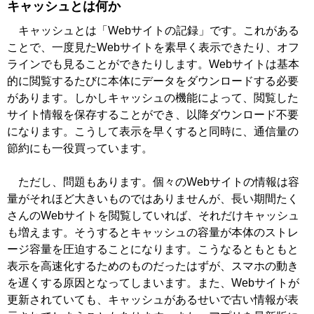
キャッシュとは何か
キャッシュとは「Webサイトの記録」です。これがある
ことで、一度見たWebサイトを素早く表示できたり、オフ
ラインでも見ることができたりします。Webサイトは基本
的に閲覧するたびに本体にデータをダウンロードする必要
があります。しかしキャッシュの機能によって、閲覧した
サイト情報を保存することができ、以降ダウンロード不要
になります。こうして表示を早くすると同時に、通信量の
節約にも一役買っています。
ただし、問題もあります。個々のWebサイトの情報は容
量がそれほど大きいものではありませんが、長い期間たく
さんのWebサイトを閲覧していれば、それだけキャッシュ
も増えます。そうするとキャッシュの容量が本体のストレ
ージ容量を圧迫することになります。こうなるともともと
表示を高速化するためのものだったはずが、スマホの動き
を遅くする原因となってしまいます。また、Webサイトが
更新されていても、キャッシュがあるせいで古い情報が表