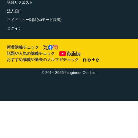
講師リクエスト
法人窓口
マイメニュー削除(spモード決済)
ログイン
新着講義チェック
話題や人気の講義チェック
おすすめ講義や過去のメルマガチェック
© 2014-2026 Imagineer Co., Ltd.