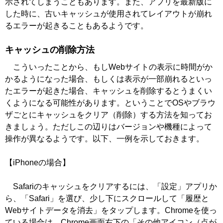
示されてしまうこともあります。また、アプリを最新版に
した時に、古いキャッシュが使用されてレイアウトが崩れ
るエラーが起きることもあるようです。
キャッシュの削除方法
こういったことから、もしWebサイトの表示に時間がか
かるようになった場合、もしくは表示が一部崩れるといっ
たエラーが起きた場合、キャッシュを削除するとうまくい
くようになる可能性があります。ということでOSやブラウ
ザごとにキャッシュをクリア（削除）する方法を知ってお
きましょう。ただしこの辺りはバージョンや機種によって
操作が異なるようです。以下、一例を示しておきます。
【iPhoneの場合】
Safariのキャッシュをクリアするには、「設定」アプリか
ら、「Safari」を選び、少し下にスクロールして「履歴と
Webサイトデータを消去」をタップします。Chromeを使っ
ている場合は、Chrome画面右下の「その他アイコン（点が