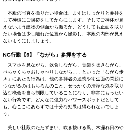
本殿の写真を撮りたい場合は、まずはしっかりと参拝を
して神様にご挨拶をしてからにします。そしてご神体が見
えないよう建物の側面から撮るか、どうしても正面を取り
たい場合は少し離れた位置から撮影し、本殿の内部が見え
ないようにしましょう。
NG行動【6】「ながら」参拝をする
スマホを見ながら、飲食しながら、音楽を聴きながら、
ぺちゃくちゃおしゃべりしながら……といった「ながら歩
き」にあたる行為は、他の参拝者の迷惑や衛生面の問題に
つながるのはもちろんのこと、せっかくの清浄な気を取り
込む機会を自ら制限していることになり、非常にもったい
ない行為です。どんなに強力なパワースポットだとして
も、心ここにあらずでは十分な効果は得られないでしょ
う。
美しい社殿のたたずまい、吹き抜ける風、木漏れ日のや