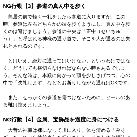
NG行動【3】参道の真ん中を歩く
鳥居の前で軽く一礼をしたら参道に入りますが、この
時、参道は左右どちらかの端を歩くようにし、真ん中を歩
くのは避けましょう。参道の中央は「正中（せいちゅ
う）」と呼ばれる神様の通り道で、そこを人が通るのは失
礼とされるのです。
とはいえ、絶対に通ってはいけない、というわけではな
く、どうしても横切らなければならない時もあるでしょ
う。そんな時は、本殿に向かって頭を少しさげつつ、心の
中で「失礼します」などとお断りしながら通ればOKです。
また、せっかくの参道を傷つけないために、ヒールのあ
る靴は控えましょう。
NG行動【4】金属、宝飾品を過度に身につける
大昔の神職は裸になって川に入り、体を清める「みそ