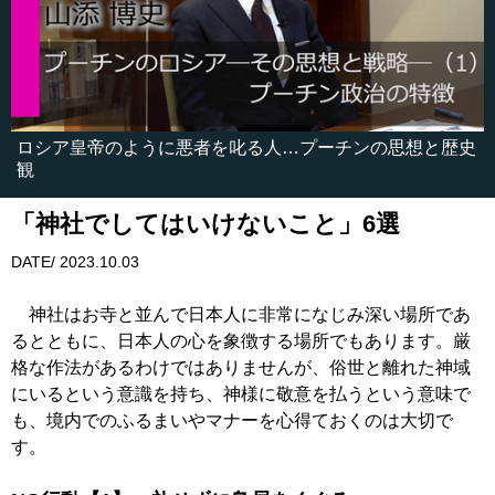
ロシア皇帝のように悪者を叱る人…プーチンの思想と歴史
観
「神社でしてはいけないこと」6選
DATE/ 2023.10.03
神社はお寺と並んで日本人に非常になじみ深い場所であ
るとともに、日本人の心を象徴する場所でもあります。厳
格な作法があるわけではありませんが、俗世と離れた神域
にいるという意識を持ち、神様に敬意を払うという意味で
も、境内でのふるまいやマナーを心得ておくのは大切で
す。