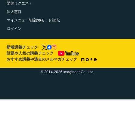
講師リクエスト
法人窓口
マイメニュー削除(spモード決済)
ログイン
新着講義チェック
話題や人気の講義チェック
おすすめ講義や過去のメルマガチェック
© 2014-2026 Imagineer Co., Ltd.