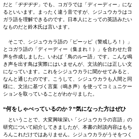
だと「ヂヂヂヂ」でも、コガラでは「ディーディー」にな
るといいます。まったく違う音ですが、シジュウカラはコ
ガラ語を理解できるのです。日本人にとっての英語みたい
なものだと鈴木氏は言います。
そこで、シジュウカラ語の「ピーッピ（警戒しろ！）」
とコガラ語の「ディーディー（集まれ！）」を合わせた音
声を作成しました。いわば「鳥のルー語」です。こんな鳴
き声を出す鳥は実際にはいませんが、文法的には正しい文
になっています。これをシジュウカラに聞かせてみると、
なんと通じたのです。こうして、シジュウカラも人間と同
様に、文法に基づく言葉（鳴き声）を使ってコミュニケー
ションを取っていることがわかりました。
“何をしゃべっているのか？”気になった方はぜひ
ということで、大変興味深い「シジュウカラの言語」の
研究について紹介してきましたが、本書の対談内容はもち
ろんこれだけではありません。シジュウカラがうそをつく