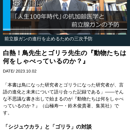
前立腺ガンの進行を止めるための三次予防
白熱！鳥先生とゴリラ先生の『動物たちは
何をしゃべっているのか？』
DATE/ 2023.10.02
「本書は鳥になった研究者とゴリラになった研究者が、言
語の進化と未来について語り合った記録である」――そん
な不思議な書き出しで始まるのが『動物たちは何をしゃべ
っているのか？』（山極寿一・鈴木俊貴著、集英社）で
す。
「シジュウカラ」と「ゴリラ」の対談