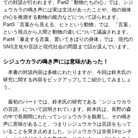
ての対談が行われます。Part2「動物たちの心」では、シジ
ュウカラの鳴き声には実は文法があったことや、他の個体
の心を推測する動物の能力などについて語られます。
Part3「言葉から見える、ヒトという動物」では、「言葉」
という視点から人間と動物の違いについて議論されます。
Part4「暴走する言葉、置いてきぼりの身体」では、現代の
SNS文化や言語と現代社会の問題まで話が及んでいます。
シジュウカラの鳴き声には意味があった！
本書の対談内容は多岐にわたりますが、今回は鈴木氏の
研究に関する内容をピックアップしてご紹介してみましょ
う。
最初のパートでは、鈴木氏の研究である「シジュウカラ
の言語」について説明されています。鈴木氏は、長野の森
の中で長期間にわたってシジュウカラを観察し、その鳴き
声に意味があること、つまりシジュウカラは言語をもって
いることを突き止めました。シジュウカラは全長14センチ