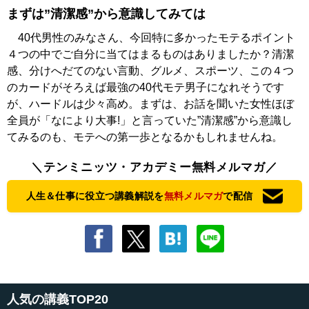
まずは”清潔感”から意識してみては
40代男性のみなさん、今回特に多かったモテるポイント
４つの中でご自分に当てはまるものはありましたか？清潔
感、分けへだてのない言動、グルメ、スポーツ、この４つ
のカードがそろえば最強の40代モテ男子になれそうです
が、ハードルは少々高め。まずは、お話を聞いた女性ほぼ
全員が「なにより大事!」と言っていた”清潔感”から意識し
てみるのも、モテへの第一歩となるかもしれませんね。
＼テンミニッツ・アカデミー無料メルマガ／
人生＆仕事に役立つ講義解説を
無料メルマガ
で配信
人気の講義TOP20