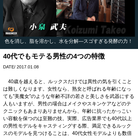
色を消し、脂を溶かし、水を分解―スゴすぎる発酵の力！
40代でもモテる男性の4つの特徴
DATE/ 2017.01.08
40歳を越えると、ルックスだけでは異性の気を引くこと
は難しくなります。女性なら、熟女と呼ばれる年齢になっ
ても”美魔女”のような年齢不詳の若さと美しさを武器にする
人もいますが、男性の場合はメイクやスキンケアなどのテ
クニックもあまりありませんから、年齢に抗ったかっこい
い容貌を保つのは至難の技。実際、広告業界でも40代以上
の男性モデルをキャスティングする際、満足できるルック
スのモデルを見つけることは、40代女性モデルよりも数倍