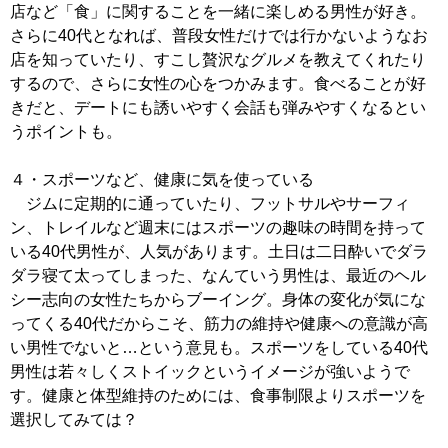
店など「食」に関することを一緒に楽しめる男性が好き。
さらに40代となれば、普段女性だけでは行かないようなお
店を知っていたり、すこし贅沢なグルメを教えてくれたり
するので、さらに女性の心をつかみます。食べることが好
きだと、デートにも誘いやすく会話も弾みやすくなるとい
うポイントも。
４・スポーツなど、健康に気を使っている
ジムに定期的に通っていたり、フットサルやサーフィ
ン、トレイルなど週末にはスポーツの趣味の時間を持って
いる40代男性が、人気があります。土日は二日酔いでダラ
ダラ寝て太ってしまった、なんていう男性は、最近のヘル
シー志向の女性たちからブーイング。身体の変化が気にな
ってくる40代だからこそ、筋力の維持や健康への意識が高
い男性でないと…という意見も。スポーツをしている40代
男性は若々しくストイックというイメージが強いようで
す。健康と体型維持のためには、食事制限よりスポーツを
選択してみては？