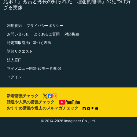
兄弟！』秀吉と秀長の知られ
た「理想的睡眠」の見つけ方
ざる実像
利用規約
プライバシーポリシー
お問い合わせ
よくあるご質問
対応機種
特定商取引法に基づく表示
講師リクエスト
法人窓口
マイメニュー削除(spモード決済)
ログイン
新着講義チェック
話題や人気の講義チェック
おすすめ講義や過去のメルマガチェック
© 2014-2026 Imagineer Co., Ltd.