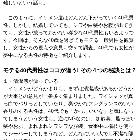
難しいという話も。
このように、イケメン度はどんどん下がっていく40代男
性。しかし、結婚していても、シワや白髪やお腹が出てき
ても、女性が放っておかない稀少な40代男性もいるようで
す。今回は、そんな40歳を過ぎてもモテる一般男性を観察
し、女性からの視点や意見も交えて調査。40代でも女性が
夢中になる男性の特徴をご紹介します。
モテる40代男性はココが違う! その４つの秘訣とは？
１・清潔感が漂っている
イケメンがどうかよりも、まずは清潔感があるかどうか
が大事との意見が一番多く集まりました。ワイシャツが真
っ白でパリっとしていたり、爽やかなフレグランスのいい
香りのする男性は、40代でも「かっこいいな」と気になっ
てしまうという女性も。逆にNGなのは、加齢臭、脂っぽい
髪やお肌、よれよれシワシワな服装、食事中に楊枝を使っ
てシーハーしてしまうなど。どんなにいい人でも不潔な部