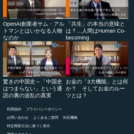
OpenAI創業者サム・アル
「共生」の本当の意味と
トマンとはいかなる人物
は？…人間はHuman Co-
なのか
becoming
驚きの中国史～「中国史
お金の「3大機能」とは何
はつまらない」という通
か？ そしてお金のルー
説の裏の波乱の真実
ツとは？
利用規約
プライバシーポリシー
お問い合わせ
よくあるご質問
対応機種
特定商取引法に基づく表示