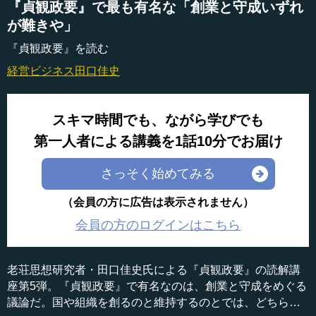
『貞観政要』で最も有名な「創業と守成いずれ
が難きや」
『貞観政要』を読む
経営ビジネス
田口佳史
スキマ時間でも、ながら学びでも
第一人者による講義を1話10分でお届け
さっそく始めてみる
（会員の方に広告は表示されません）
会員の方のログインはこちら
老荘思想研究者・田口佳史氏による『貞観政要』の読解講
座第5弾。『貞観政要』で有名なのは、創業と守成をめぐる
議論だ。国や組織を創るのと維持するのとでは、どちらが