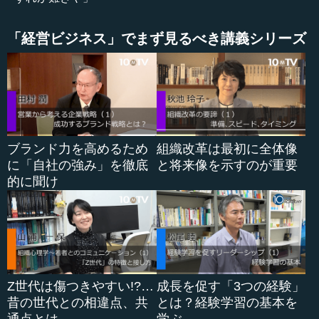
「経営ビジネス」でまず見るべき講義シリーズ
ブランド力を高めるため
組織改革は最初に全体像
に「自社の強み」を徹底
と将来像を示すのが重要
的に聞け
Z世代は傷つきやすい!?…
成長を促す「3つの経験」
昔の世代との相違点、共
とは？経験学習の基本を