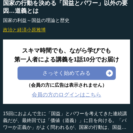
国家の行動を決める「国益とパワー」以外の要
因…道義とは
国家の利益～国益の理論と歴史
政治と経済
小原雅博
スキマ時間でも、ながら学びでも
第一人者による講義を1話10分でお届け
さっそく始めてみる
（会員の方に広告は表示されません）
会員の方のログインはこちら
15回におよんで主に「国益」とパワーを考えてきた連続講
義だが、最終回では「価値（道義）」に目を向ける。「パ
ワーか正義か」がよく問われるが、国家の行動は、国益と