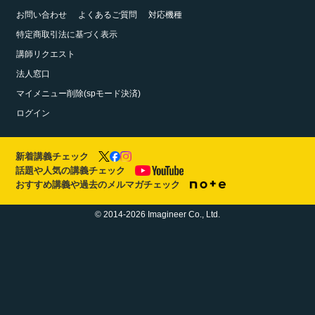
お問い合わせ
よくあるご質問
対応機種
特定商取引法に基づく表示
講師リクエスト
法人窓口
マイメニュー削除(spモード決済)
ログイン
新着講義チェック
話題や人気の講義チェック
おすすめ講義や過去のメルマガチェック
© 2014-2026 Imagineer Co., Ltd.