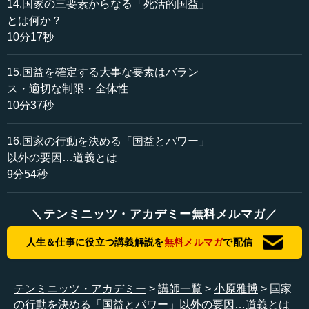
14.国家の三要素からなる「死活的国益」
とは何か？
10分17秒
15.国益を確定する大事な要素はバラン
ス・適切な制限・全体性
10分37秒
16.国家の行動を決める「国益とパワー」
以外の要因…道義とは
9分54秒
＼テンミニッツ・アカデミー無料メルマガ／
人生＆仕事に役立つ講義解説を
無料メルマガ
で配信
テンミニッツ・アカデミー
講師一覧
小原雅博
国家
の行動を決める「国益とパワー」以外の要因…道義とは