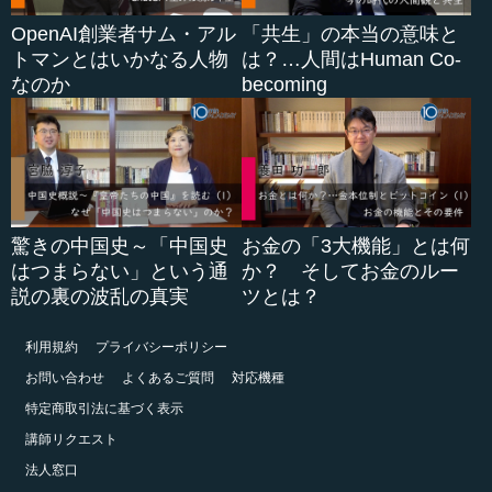
OpenAI創業者サム・アル
「共生」の本当の意味と
トマンとはいかなる人物
は？…人間はHuman Co-
なのか
becoming
驚きの中国史～「中国史
お金の「3大機能」とは何
はつまらない」という通
か？ そしてお金のルー
説の裏の波乱の真実
ツとは？
利用規約
プライバシーポリシー
お問い合わせ
よくあるご質問
対応機種
特定商取引法に基づく表示
講師リクエスト
法人窓口