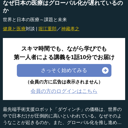
なぜ日本の医療はグローバル化が遅れているの
か
世界と日本の医療～課題と未来
健康と医療
対談 |
堀江重郎
／
神藏孝之
スキマ時間でも、ながら学びでも
第一人者による講義を1話10分でお届け
さっそく始めてみる
（会員の方に広告は表示されません）
会員の方のログインはこちら
最先端手術支援ロボット「ダヴィンチ」の価格は、世界の
中で日本だけが圧倒的に高いといわれている。なぜそのよ
うなことが起きるのか。また、グローバル化を推し進める