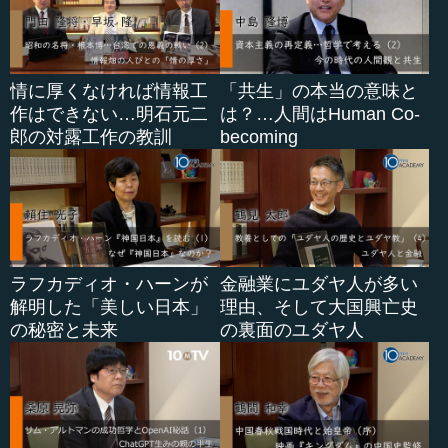
情に厚くなければ情報工
「共生」の本当の意味と
作はできない…明石元二
は？…人間はHuman Co-
郎の対露工作の教訓
becoming
ラフカディオ・ハーンが
金融業にユダヤ人が多い
解明した「美しい日本」
理由、そして大国興亡史
の秘密と未来
の裏面のユダヤ人