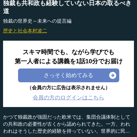
独裁も共和政も経験していない日本の取るべき
道
独裁の世界史～未来への提言編
歴史と社会
本村凌二
スキマ時間でも、ながら学びでも
第一人者による講義を1話10分でお届け
さっそく始めてみる
（会員の方に広告は表示されません）
会員の方のログインはこちら
かつて独裁政が強固だった欧米では、集団合議体制として
の共和政の必要性が古くから認められてきた。一方、われ
われはそうした歴史的経験を持っていない。世界的に民主