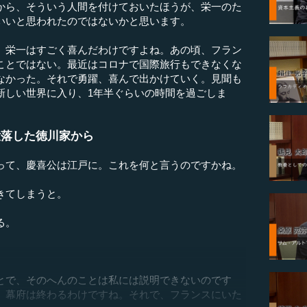
から、そういう人間を付けておいたほうが、栄一のた
いいと思われたのではないかと思います。
栄一はすごく喜んだわけですよね。あの頃、フラン
ことではない。最近はコロナで国際旅行もできなくな
なかった。それで勇躍、喜んで出かけていく。見聞も
新しい世界に入り、1年半ぐらいの時間を過ごしま
没落した徳川家から
って、慶喜公は江戸に。これを何と言うのですかね。
きてしまうと。
る。
とで、そのへんのことは私には説明できないのです
、幕府は終わるわけですね。それで、フランスにいた