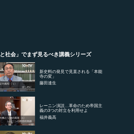
と社会」でまず見るべき講義シリーズ
新史料の発見で見直される「本能
寺の変」
藤田達生
レーニン演説…革命のため帝国主
義の3つの対立を利用せよ
福井義高