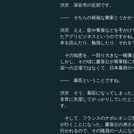
渋沢 深谷市の近郊です。
―― そちらの裕福な農家とうかが
渋沢 ええ。藍や養蚕などを手がけ
たアグリビジネスというのですかね
本を読んだり、勉強したり、それを
その知恵を、一回り大きな一橋藩と
しかし、その頃に慶喜公が将軍様に
栄一の立場ではなくて、日本幕府の
―― 幕臣ということですね。
渋沢 そう、幕臣になってしまった
非常に失望してがっかりしていたと
す。
そして、フランスのナポレオン三世
が行くことになった。慶喜公の弟さ
行かれるので、その随員の一人にな