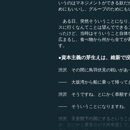
いうのはマネジメントができる奴だ
めにもいいし、グループのためにも
ある日、突然そういうことになり、
スに行くなんてことは望んでできる
ったけど、当時はそういうこと自体
広まるし、食べ物から何から全てが
す。
●資本主義の芽生えは、維新で
渋沢 その間に鳥羽伏見の戦いがあ
―― 大坂湾から船に乗って帰って
渋沢 そうですね、とにかく恭順す
―― そういうことになりますね。
渋沢 天皇陛下の国にするというこ
が、とにかく慶喜公が大政奉還して