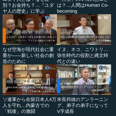
別？お金持ち？…『ユダ
は？…人間はHuman Co-
ヤ人の歴史』に学ぶ
becoming
なぜ空海が現代社会に重
イヌ、ネコ、ニワトリ…
要か――新しい社会の創
弥生時代の役割と縄文時
造のために
代との違い
ソ連軍から在留日本人4万
米長邦雄のアンラーニン
人を守れ…内蒙古での
グ、弟子の弟子になって
「戦後」の激闘
V字成長