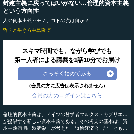
封建主義に戻ってはいかない…倫理的資本主義
という方向性
人の資本主義～モノ、コトの次は何か？
哲学と生き方
中島隆博
スキマ時間でも、ながら学びでも
第一人者による講義を1話10分でお届け
さっそく始めてみる
（会員の方に広告は表示されません）
会員の方のログインはこちら
倫理的資本主義は、ドイツの哲学者マルクス・ガブリエル
が提唱する新しい資本主義である。その考えの基本は、資
本主義初期に渋沢栄一が考えた「道徳経済合一説」とも、