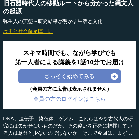
旧石器時代人の移動ルートから分かった縄文人
の起源
弥生人の実態～研究結果が明かす生活と文化
歴史と社会
藤尾慎一郎
スキマ時間でも、ながら学びでも
第一人者による講義を1話10分でお届け
さっそく始めてみる
（会員の方に広告は表示されません）
会員の方のログインはこちら
DNA、遺伝子、染色体、ゲノム…これらは今や古代人の研
究には欠かせないものだが、その違いを正確に把握してい
る人は意外と少ないのではないか。そこで今回は、まずそ