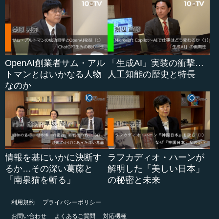
OpenAI創業者サム・アル
「生成AI」実装の衝撃…
トマンとはいかなる人物
人工知能の歴史と特長
なのか
情報を基にいかに決断す
ラフカディオ・ハーンが
るか…その深い葛藤と
解明した「美しい日本」
「南泉猫を斬る」
の秘密と未来
利用規約
プライバシーポリシー
お問い合わせ
よくあるご質問
対応機種