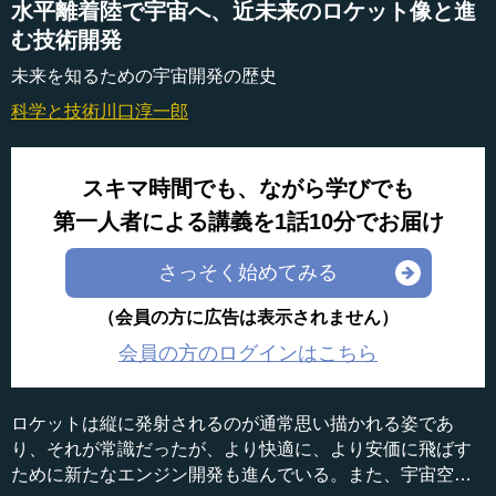
水平離着陸で宇宙へ、近未来のロケット像と進
む技術開発
未来を知るための宇宙開発の歴史
科学と技術
川口淳一郎
スキマ時間でも、ながら学びでも
第一人者による講義を1話10分でお届け
さっそく始めてみる
（会員の方に広告は表示されません）
会員の方のログインはこちら
ロケットは縦に発射されるのが通常思い描かれる姿であ
り、それが常識だったが、より快適に、より安価に飛ばす
ために新たなエンジン開発も進んでいる。また、宇宙空間