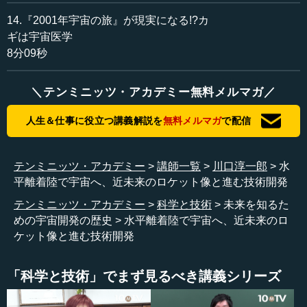
14.『2001年宇宙の旅』が現実になる!?カ
ギは宇宙医学
8分09秒
＼テンミニッツ・アカデミー無料メルマガ／
人生＆仕事に役立つ講義解説を
無料メルマガ
で配信
テンミニッツ・アカデミー
講師一覧
川口淳一郎
水
平離着陸で宇宙へ、近未来のロケット像と進む技術開発
テンミニッツ・アカデミー
科学と技術
未来を知るた
めの宇宙開発の歴史
水平離着陸で宇宙へ、近未来のロ
ケット像と進む技術開発
「科学と技術」でまず見るべき講義シリーズ