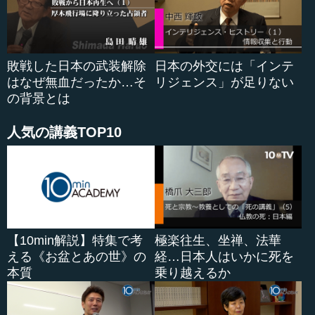
敗戦した日本の武装解除
日本の外交には「インテ
はなぜ無血だったか…そ
リジェンス」が足りない
の背景とは
人気の講義TOP10
【10min解説】特集で考
極楽往生、坐禅、法華
える《お盆とあの世》の
経…日本人はいかに死を
本質
乗り越えるか