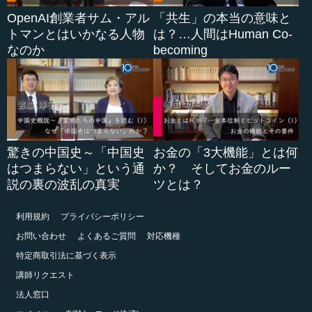
OpenAI創業者サム・アル
「共生」の本当の意味と
トマンとはいかなる人物
は？…人間はHuman Co-
なのか
becoming
驚きの中国史～「中国史
お金の「3大機能」とは何
はつまらない」という通
か？ そしてお金のルー
説の裏の波乱の真実
ツとは？
利用規約
プライバシーポリシー
お問い合わせ
よくあるご質問
対応機種
特定商取引法に基づく表示
講師リクエスト
法人窓口