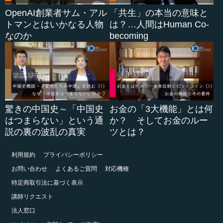
OpenAI創業者サム・アル
「共生」の本当の意味と
トマンとはいかなる人物
は？…人間はHuman Co-
なのか
becoming
驚きの中国史～「中国史
お金の「3大機能」とは何
はつまらない」という通
か？ そしてお金のルー
説の裏の波乱の真実
ツとは？
利用規約
プライバシーポリシー
お問い合わせ
よくあるご質問
対応機種
特定商取引法に基づく表示
講師リクエスト
法人窓口