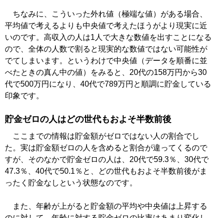
ちなみに、こういった外れ値（極端な値）がある場合、
平均値で考えるよりも中央値で考えたほうがより現実に近
いのです。高収入の人は1人で大きな数値を出すことになる
ので、全体の人数で割ると現実的な数値ではない可能性が
でてしまいます。というわけで中央値（データを順番に並
べたときの真ん中の値）をみると、20代の158万円から30
代で500万円になり、40代で789万円と順調に貯金している
印象です。
貯金ゼロの人はどの世代もおよそ半数前後
ここまでの情報は貯金額がゼロではない人の割合でし
た。実は貯金額ゼロの人を含めると割合が違ってくるので
すが、そのなかで貯金ゼロの人は、20代で59.3％、30代で
47.3％、40代で50.1％と、どの世代もおよそ半数前後がま
ったく貯金なしという状態なのです。
また、年齢が上がると貯金額の平均や中央値は上昇する
のに対して、年齢に対する貯金ゼロの比率はあまり変化し