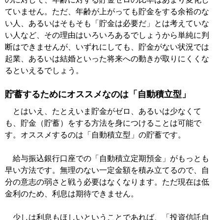
ていません。ただ、年齢が上がっても貯金をする余裕のな
い人、あるいはそもそも「貯金は必要だ」とは考えていな
い人など、その理由はいろいろあるでしょうから単純に判
断はできませんが、いずれにしても、貯金がない状況では
起業、あるいは結婚といった将来への動きが取りにくくな
るといえるでしょう。
貯蓄するためにオススメなのは「自動積立型」
とはいえ、たとえいま貯金がゼロ、あるいは少なくて
も、貯金（貯蓄）をする方法を身につけることは可能で
す。オススメするのは「自動積立型」の貯蓄です。
給与振込銀行口座での「自動積立定期預金」がもっとも
早い方法です。無理のない一定金額を積み立てるので、自
分の意志の弱さと戦う必要はなくなります。ただ現在は低
金利のため、利息は期待できません。
少しは利息もほしいということであれば、「投資信託自