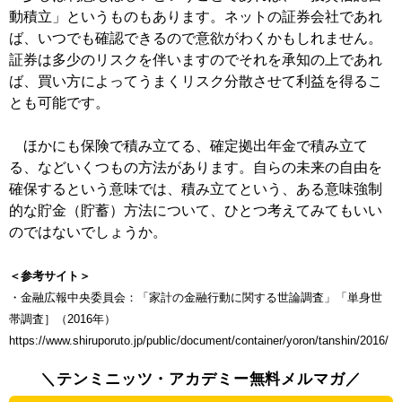
動積立」というものもあります。ネットの証券会社であれ
ば、いつでも確認できるので意欲がわくかもしれません。
証券は多少のリスクを伴いますのでそれを承知の上であれ
ば、買い方によってうまくリスク分散させて利益を得るこ
とも可能です。
ほかにも保険で積み立てる、確定拠出年金で積み立て
る、などいくつもの方法があります。自らの未来の自由を
確保するという意味では、積み立てという、ある意味強制
的な貯金（貯蓄）方法について、ひとつ考えてみてもいい
のではないでしょうか。
＜参考サイト＞
・金融広報中央委員会：「家計の金融行動に関する世論調査」「単身世
帯調査］（2016年）
https://www.shiruporuto.jp/public/document/container/yoron/tanshin/2016/
＼テンミニッツ・アカデミー無料メルマガ／