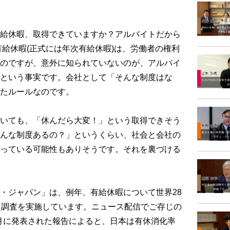
給休暇、取得できていますか？アルバイトだから
有給休暇(正式には年次有給休暇)は、労働者の権利
のですが、意外に知られていないのが、アルバイ
という事実です。会社として「そんな制度はな
たルールなのです。
いても、「休んだら大変！」という取得できそう
んな制度あるの？」というくらい、社会と会社の
っている可能性もありそうです。それを裏づける
・ジャパン」は、例年、有給休暇について世界28
た調査を実施しています。ニュース配信でご存じの
2月に発表された報告によると、日本は有休消化率