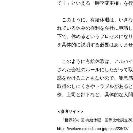
て！」といえる「時季変更権」を行
このように、有給休暇は、いきな
れている休みの権利を会社に申請し
下で、休めるというプロセスになり
を具体的に説明する必要はありませ
このように有給休暇は、アルバイ
された会社のルールにしたがって取
惑をかけることもないので、罪悪感
取得のしにくさやトラブルがあると
僚、上司と部下など、具体的な人間
＜参考サイト＞
・「世界28ヶ国 有給休暇・国際比較調査20
https://welove.expedia.co.jp/press/23513/