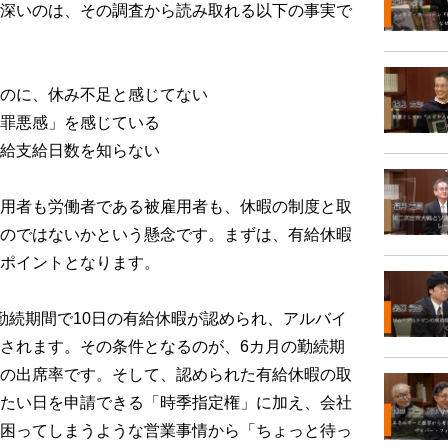
深いのは、その調査から読み取れる以下の事実で
のに、休み不足と感じてない
罪悪感」を感じている
給支給日数を知らない
用者も労働者である被雇用者も、休暇の制度と取
のではないかという懸念です。まずは、有給休暇
ポイントとなります。
続期間で10日の有給休暇が認められ、アルバイ
されます。その条件となるのが、6カ月の勤続期
の出席率です。そして、認められた有給休暇の取
たい日を申請できる「時季指定権」に加え、会社
困ってしまうような営業事情から「ちょっと待っ