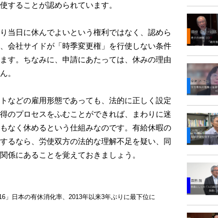
使することが認められています。
り当日に休んでよいという権利ではなく、認めら
、会社サイドが「時季変更権」を行使しない条件
ます。ちなみに、申請にあたっては、休みの理由
ん。
トなどの雇用形態であっても、法的に正しく設定
得のプロセスをふむことができれば、まわりに迷
もなく休めるという仕組みなのです。有給休暇の
するなら、労使双方の法的な理解不足を疑い、同
関係にあることを覚えておきましょう。
16」日本の有休消化率、2013年以来3年ぶりに最下位に